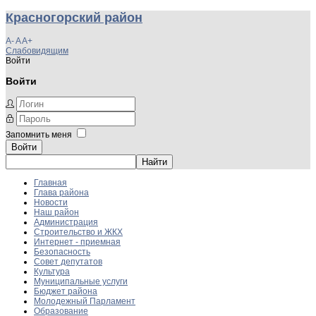
Красногорский район
A-
A
A+
Слабовидящим
Войти
Войти
Запомнить меня
Войти
Главная
Глава района
Новости
Наш район
Администрация
Строительство и ЖКХ
Интернет - приемная
Безопасность
Совет депутатов
Культура
Муниципальные услуги
Бюджет района
Молодежный Парламент
Образование