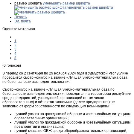
размер шрифта
уменьшить размер шрифта
увеличить размер шрифта
Печать
Эл. почта
Оцените материал
1
2
3
4
5
(0 голосов)
В период со 2 сентября по 29 ноября 2024 года в Удмуртской Республике
проводится смотр-конкурс на звание «Лучшая учебно-материальна база
по безопасности жизнедеятельности».
Смотр-конкурс на звание «Лучшая учебно-материальная база по
безопасности жизнедеятельности» проводится на территории республики
среди предприятий, учреждений, организаций (в том числе
образовательных) и объектов экономики (далее предприятия) не
зависимо от форм собственности по следующим номинациям:
лучший уголок по гражданской обороне и чрезвычайным ситуациям
образовательных организаций;
лучший уголок по гражданской обороне и чрезвычайным ситуациям
предприятий и организаций;
лучший класс по ОБЖ среди общеобразовательных организаций;