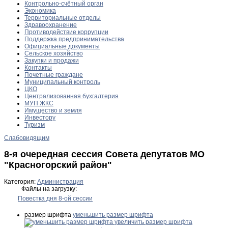
Контрольно-счётный орган
Экономика
Территориальные отделы
Здравоохранение
Противодействие коррупции
Поддержка предпринимательства
Официальные документы
Сельское хозяйство
Закупки и продажи
Контакты
Почетные граждане
Муниципальный контроль
ЦКО
Централизованная бухгалтерия
МУП ЖКС
Имущество и земля
Инвестору
Туризм
Слабовидящим
8-я очередная сессия Совета депутатов МО
"Красногорский район"
Категория:
Администрация
Файлы на загрузку:
Повестка дня 8-ой сессии
размер шрифта
уменьшить размер шрифта
увеличить размер шрифта