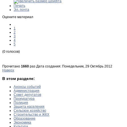
Печать
Эл. почта
Оцените материал
1
2
3
4
5
(0 голосов)
Прочитано
1660
раз
Дата создания: Понедельник, 29 Октябрь 2012
Наверх
В этом разделе:
Анонсы событий
Администрация
Совет депутатов
Прокуратура
Полиция
Защита населения
Сельское хозяйство
Строительство и ЖКХ
Образование
Экономика
Культура