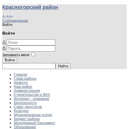
Красногорский район
A-
A
A+
Слабовидящим
Войти
Войти
Запомнить меня
Войти
Главная
Глава района
Новости
Наш район
Администрация
Строительство и ЖКХ
Интернет - приемная
Безопасность
Совет депутатов
Культура
Муниципальные услуги
Бюджет района
Молодежный Парламент
Образование