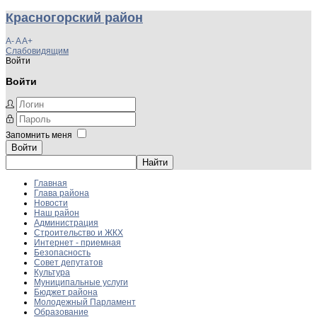
Красногорский район
A-
A
A+
Слабовидящим
Войти
Войти
Запомнить меня
Войти
Главная
Глава района
Новости
Наш район
Администрация
Строительство и ЖКХ
Интернет - приемная
Безопасность
Совет депутатов
Культура
Муниципальные услуги
Бюджет района
Молодежный Парламент
Образование