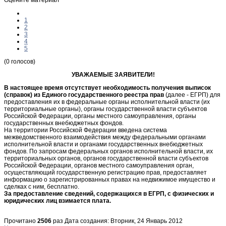
1
2
3
4
5
(0 голосов)
УВАЖАЕМЫЕ ЗАЯВИТЕЛИ!
В настоящее время отсутствует необходимость получения выписок
(справок) из Единого государственного реестра прав
(далее - ЕГРП) для
предоставления их в федеральные органы исполнительной власти (их
территориальные органы), органы государственной власти субъектов
Российской Федерации, органы местного самоуправления, органы
государственных внебюджетных фондов.
На территории Российской Федерации введена система
межведомственного взаимодействия между федеральными органами
исполнительной власти и органами государственных внебюджетных
фондов. По запросам федеральных органов исполнительной власти, их
территориальных органов, органов государственной власти субъектов
Российской Федерации, органов местного самоуправления орган,
осуществляющий государственную регистрацию прав, предоставляет
информацию о зарегистрированных правах на недвижимое имущество и
сделках с ним, бесплатно.
За предоставление сведений, содержащихся в ЕГРП, с физических и
юридических лиц взимается плата.
Прочитано
2506
раз
Дата создания: Вторник, 24 Январь 2012