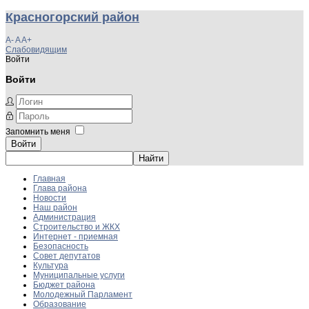
Красногорский район
A-
A
A+
Слабовидящим
Войти
Войти
Запомнить меня
Войти
Главная
Глава района
Новости
Наш район
Администрация
Строительство и ЖКХ
Интернет - приемная
Безопасность
Совет депутатов
Культура
Муниципальные услуги
Бюджет района
Молодежный Парламент
Образование