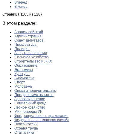
Вперёд
В конец
Страница 1165 из 1287
В этом разделе:
Анонсы событий
Администрация
Совет депутатов
Прокуратура
Полиция
Защита населения
Сельское хозяйство
Строительство и ЖКХ
Образование
Экономика
Культура
Библиотека
Спорт
Молодежь
Опека и попечительство
Предпринимательство
Здравоохранение
Социальный фонд
Лесное хозяйство
Минприроды УР
Фонд социального страхования
Федеральная налоговая служба
Почта России
Охрана труда
Статистика