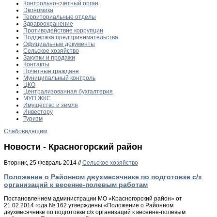
Контрольно-счётный орган
Экономика
Территориальные отделы
Здравоохранение
Противодействие коррупции
Поддержка предпринимательства
Официальные документы
Сельское хозяйство
Закупки и продажи
Контакты
Почетные граждане
Муниципальный контроль
ЦКО
Централизованная бухгалтерия
МУП ЖКС
Имущество и земля
Инвестору
Туризм
Слабовидящим
Новости - Красногорский район
Вторник, 25 Февраль 2014 //
Сельское хозяйство
Положение о Районном двухмесячнике по подготовке с/х
организаций к весенне-полевым работам
Постановлением администрации МО «Красногорский район» от
21.02.2014 года № 162 утверждены «Положение о Районном
двухмесячнике по подготовке с/х организаций к весенне-полевым