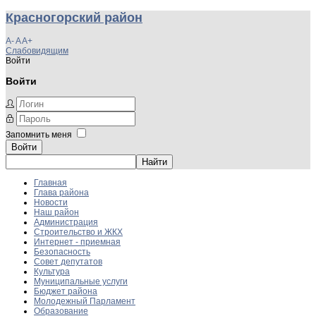
Красногорский район
A-
A
A+
Слабовидящим
Войти
Войти
Запомнить меня
Войти
Главная
Глава района
Новости
Наш район
Администрация
Строительство и ЖКХ
Интернет - приемная
Безопасность
Совет депутатов
Культура
Муниципальные услуги
Бюджет района
Молодежный Парламент
Образование