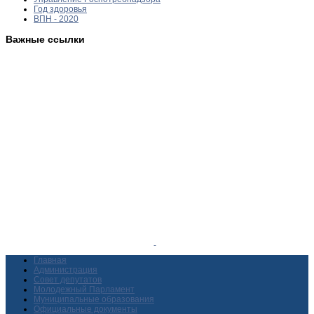
Год здоровья
ВПН - 2020
Важные ссылки
Главная
Администрация
Совет депутатов
Молодежный Парламент
Муниципальные образования
Официальные документы