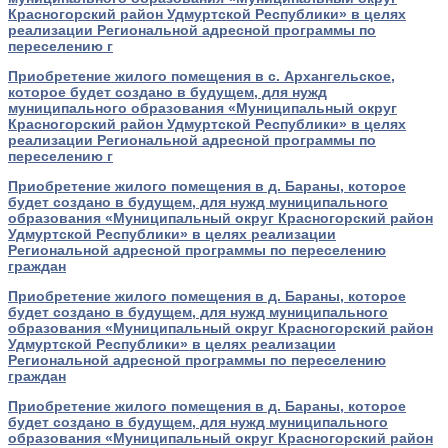
Красногорский район Удмуртской Республики» в целях
реализации Региональной адресной программы по
переселению г
Приобретение жилого помещения в с. Архангельское,
которое будет создано в будущем, для нужд
муниципального образования «Муниципальный округ
Красногорский район Удмуртской Республики» в целях
реализации Региональной адресной программы по
переселению г
Приобретение жилого помещения в д. Бараны, которое
будет создано в будущем, для нужд муниципального
образования «Муниципальный округ Красногорский район
Удмуртской Республики» в целях реализации
Региональной адресной программы по переселению
граждан
Приобретение жилого помещения в д. Бараны, которое
будет создано в будущем, для нужд муниципального
образования «Муниципальный округ Красногорский район
Удмуртской Республики» в целях реализации
Региональной адресной программы по переселению
граждан
Приобретение жилого помещения в д. Бараны, которое
будет создано в будущем, для нужд муниципального
образования «Муниципальный округ Красногорский район