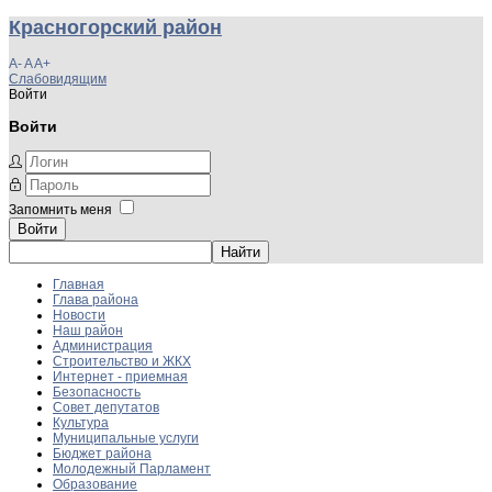
Красногорский район
A-
A
A+
Слабовидящим
Войти
Войти
Запомнить меня
Войти
Главная
Глава района
Новости
Наш район
Администрация
Строительство и ЖКХ
Интернет - приемная
Безопасность
Совет депутатов
Культура
Муниципальные услуги
Бюджет района
Молодежный Парламент
Образование