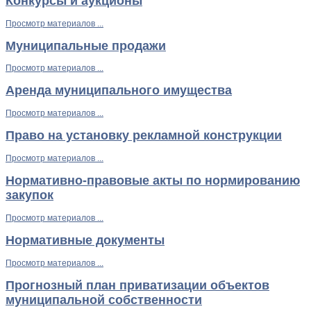
Конкурсы и аукционы
Просмотр материалов ...
Муниципальные продажи
Просмотр материалов ...
Аренда муниципального имущества
Просмотр материалов ...
Право на установку рекламной конструкции
Просмотр материалов ...
Нормативно-правовые акты по нормированию
закупок
Просмотр материалов ...
Нормативные документы
Просмотр материалов ...
Прогнозный план приватизации объектов
муниципальной собственности