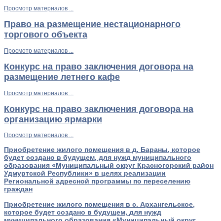
Просмотр материалов ...
Право на размещение нестационарного
торгового объекта
Просмотр материалов ...
Конкурс на право заключения договора на
размещение летнего кафе
Просмотр материалов ...
Конкурс на право заключения договора на
организацию ярмарки
Просмотр материалов ...
Приобретение жилого помещения в д. Бараны, которое
будет создано в будущем, для нужд муниципального
образования «Муниципальный округ Красногорский район
Удмуртской Республики» в целях реализации
Региональной адресной программы по переселению
граждан
Приобретение жилого помещения в с. Архангельское,
которое будет создано в будущем, для нужд
муниципального образования «Муниципальный округ