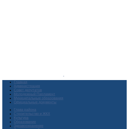
Главная
Администрация
Совет депутатов
Молодежный Парламент
Муниципальные образования
Официальные документы
Глава района
Строительство и ЖКХ
Культура
Образование
Здравоохранение