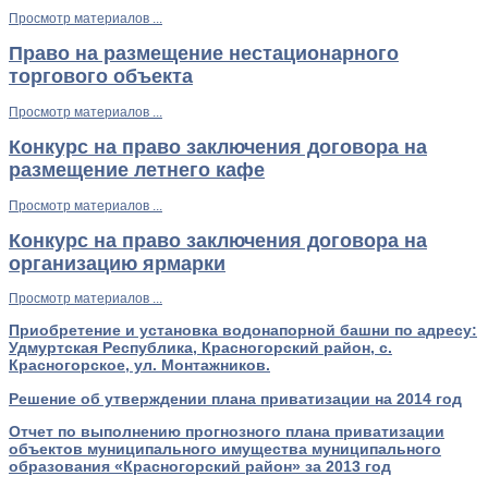
Просмотр материалов ...
Право на размещение нестационарного
торгового объекта
Просмотр материалов ...
Конкурс на право заключения договора на
размещение летнего кафе
Просмотр материалов ...
Конкурс на право заключения договора на
организацию ярмарки
Просмотр материалов ...
Приобретение и установка водонапорной башни по адресу:
Удмуртская Республика, Красногорский район, с.
Красногорское, ул. Монтажников.
Решение об утверждении плана приватизации на 2014 год
Отчет по выполнению прогнозного плана приватизации
объектов муниципального имущества муниципального
образования «Красногорский район» за 2013 год