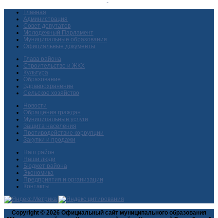
Главная
Администрация
Совет депутатов
Молодежный Парламент
Муниципальные образования
Официальные документы
Глава района
Строительство и ЖКХ
Культура
Образование
Здравоохранение
Сельское хозяйство
Новости
Обращения граждан
Муниципальные услуги
Защита населения
Противодействие коррупции
Закупки и продажи
Наш район
Наши люди
Бюджет района
Экономика
Предприятия и организации
Контакты
Copyright © 2026 Официальный сайт муниципального образования