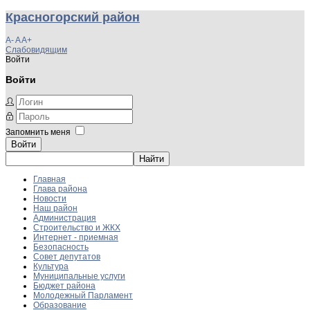
Красногорский район
A-
A
A+
Слабовидящим
Войти
Войти
Запомнить меня
Войти
Главная
Глава района
Новости
Наш район
Администрация
Строительство и ЖКХ
Интернет - приемная
Безопасность
Совет депутатов
Культура
Муниципальные услуги
Бюджет района
Молодежный Парламент
Образование