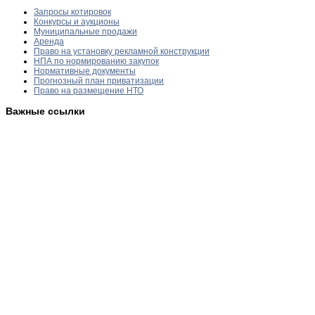
Запросы котировок
Конкурсы и аукционы
Муниципальные продажи
Аренда
Право на установку рекламной конструкции
НПА по нормированию закупок
Нормативные документы
Прогнозный план приватизации
Право на размещение НТО
Важные ссылки