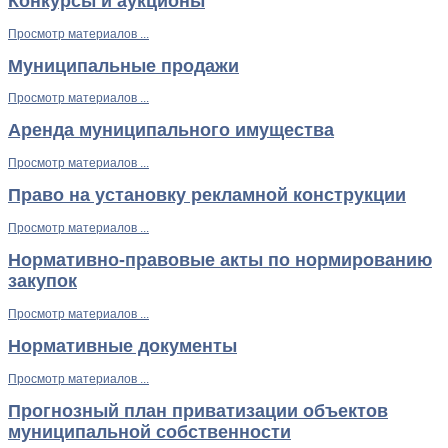
Конкурсы и аукционы
Просмотр материалов ...
Муниципальные продажи
Просмотр материалов ...
Аренда муниципального имущества
Просмотр материалов ...
Право на установку рекламной конструкции
Просмотр материалов ...
Нормативно-правовые акты по нормированию
закупок
Просмотр материалов ...
Нормативные документы
Просмотр материалов ...
Прогнозный план приватизации объектов
муниципальной собственности