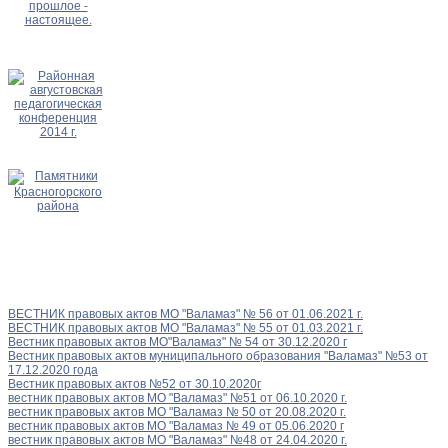
ВЕСТНИК правовых актов МО "Валамаз" № 56 от 01.06.2021 г.
ВЕСТНИК правовых актов МО "Валамаз" № 55 от 01.03.2021 г.
Вестник правовых актов МО"Валамаз" № 54 от 30.12.2020 г
Вестник правовых актов муниципального образования "Валамаз" №53 от
17.12.2020 года
Вестник правовых актов №52 от 30.10.2020г
вестник правовых актов МО "Валамаз" №51 от 06.10.2020 г.
вестник правовых актов МО "Валамаз № 50 от 20.08.2020 г.
вестник правовых актов МО "Валамаз № 49 от 05.06.2020 г
вестник правовых актов МО "Валамаз" №48 от 24.04.2020 г.