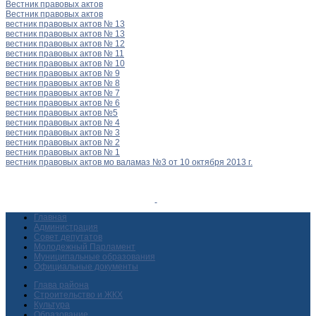
Вестник правовых актов
Вестник правовых актов
вестник правовых актов № 13
вестник правовых актов № 13
вестник правовых актов № 12
вестник правовых актов № 11
вестник правовых актов № 10
вестник правовых актов № 9
вестник правовых актов № 8
вестник правовых актов № 7
вестник правовых актов № 6
вестник правовых актов №5
вестник правовых актов № 4
вестник правовых актов № 3
вестник правовых актов № 2
вестник правовых актов № 1
вестник правовых актов мо валамаз №3 от 10 октября 2013 г.
Главная
Администрация
Совет депутатов
Молодежный Парламент
Муниципальные образования
Официальные документы
Глава района
Строительство и ЖКХ
Культура
Образование