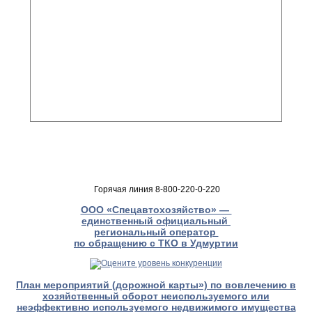
Горячая линия 8-800-220-0-220
ООО «Спецавтохозяйство» —
единственный официальный
региональный оператор
по обращению с ТКО в Удмуртии
План мероприятий (дорожной карты») по вовлечению в
хозяйственный оборот неиспользуемого или
неэффективно используемого недвижимого имущества