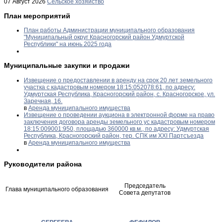
07 Август 2026
Сельское хозяйство
План мероприятий
План работы Администрации муниципального образования
"Муниципальный округ Красногорский район Удмуртской
Республики" на июнь 2025 года
Муниципальные закупки и продажи
Извещение о предоставлении в аренду на срок 20 лет земельного
участка с кадастровым номером 18:15:052078:61, по адресу:
Удмуртская Республика, Красногорский район, с. Красногорское, ул.
Заречная, 16.
в
Аренда муниципального имущества
Извещение о проведении аукциона в электронной форме на право
заключения договора аренды земельного ус кадастровым номером
18:15:009001:950, площадью 360000 кв.м., по адресу: Удмуртская
Республика, Красногорский район, тер. СПК им XXI Партсъезда
в
Аренда муниципального имущества
Руководители района
Председатель
Глава муниципального образования
Совета депутатов