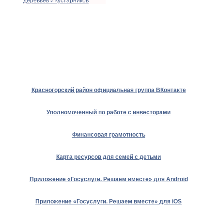
деревьев и кустарников
Красногорский район официальная группа ВКонтакте
Уполномоченный по работе с инвесторами
Финансовая грамотность
Карта ресурсов для семей с детьми
Приложение «Госуслуги. Решаем вместе» для Android
Приложение «Госуслуги. Решаем вместе» для iOS