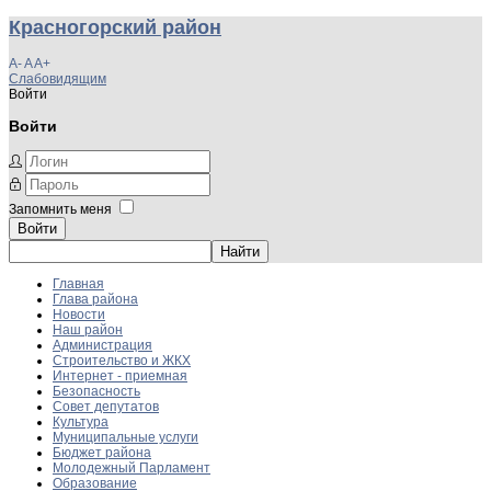
Красногорский район
A-
A
A+
Слабовидящим
Войти
Войти
Запомнить меня
Войти
Главная
Глава района
Новости
Наш район
Администрация
Строительство и ЖКХ
Интернет - приемная
Безопасность
Совет депутатов
Культура
Муниципальные услуги
Бюджет района
Молодежный Парламент
Образование