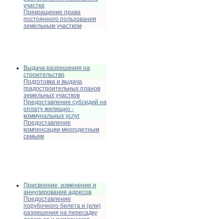
участка
Прекращение права
постоянного пользования
земельным участком
Выдача разрешения на
строительство
Подготовка и выдача
градостроительных планов
земельных участков
Предоставление субсидий на
оплату жилищно -
коммунальных услуг
Предоставление
компенсации многодетным
семьям
Присвоение, изменение и
аннулирование адресов
Предоставление
порубочного билета и (или)
разрешения на пересадку