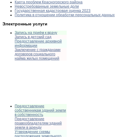
Карта проблем Красногорского района
Невостребованные земельные доли
Государственная кадастровая оценка 2023
Политика в отношении обработки персональных данных
Электронные услуги
Запись на приём к врачу
Запись в детский сад
Предоставление архивной
информации
Заключение с гражданами
договоров социального
найма жилых помещений
Предоставление
собственникам зданий земли
в собственность
Предоставление
правообладателям зданий
земли в аренду
Утверждение схемы
расположения земельного