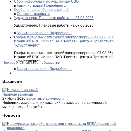
Сбор информации по участникам СВО
в
Администрация
Подробнее ...
Особая опасная болезнь свиней
в
Сельское хозяйство
Удмуртэнерго. Плановые работы на 07.08.2026
Удмуртэнерго. Плановые работы на 07.08.2026
в
Защита населения
Подробнее ...
График плановых отключений электроэнергии на 07.08.26.г.
Игринский РЭС Филиал ПАО "Россети Центр и Приволжье"-
"Удмуртэнерго".
График плановых отключений электроэнергии на 07.08.26.г.
Игринский РЭС Филиал ПАО "Россети Центр и Приволжье"-
"Удмуртэнерго".
Пожароопасный сезон в Удмуртии
в
Защита населения
Подробнее ...
Вакансии
Наличие вакансий
27 Июль 2026
Вакантные должности
Информируем о наличии вакансий на замещение должностей
муниципальной службы...
Новости