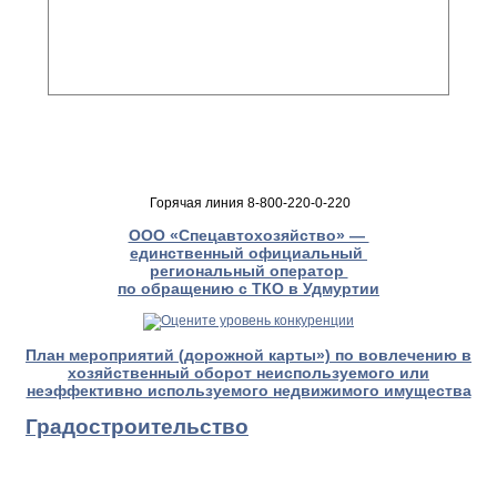
Горячая линия 8-800-220-0-220
ООО «Спецавтохозяйство» —
единственный официальный
региональный оператор
по обращению с ТКО в Удмуртии
План мероприятий (дорожной карты») по вовлечению в
хозяйственный оборот неиспользуемого или
неэффективно используемого недвижимого имущества
Градостроительство