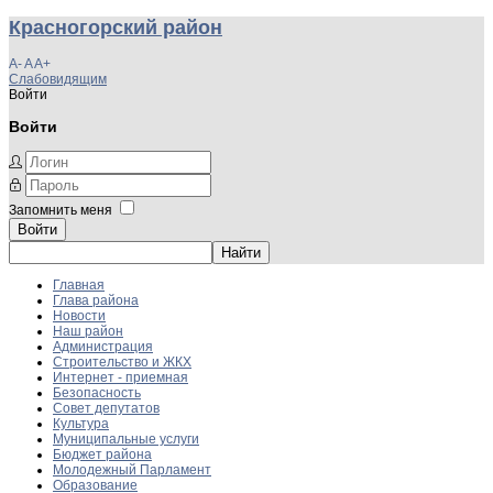
Красногорский район
A-
A
A+
Слабовидящим
Войти
Войти
Запомнить меня
Войти
Главная
Глава района
Новости
Наш район
Администрация
Строительство и ЖКХ
Интернет - приемная
Безопасность
Совет депутатов
Культура
Муниципальные услуги
Бюджет района
Молодежный Парламент
Образование