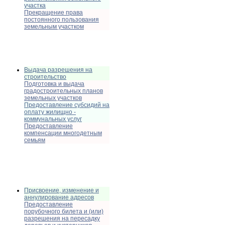
участка
Прекращение права
постоянного пользования
земельным участком
Выдача разрешения на
строительство
Подготовка и выдача
градостроительных планов
земельных участков
Предоставление субсидий на
оплату жилищно -
коммунальных услуг
Предоставление
компенсации многодетным
семьям
Присвоение, изменение и
аннулирование адресов
Предоставление
порубочного билета и (или)
разрешения на пересадку