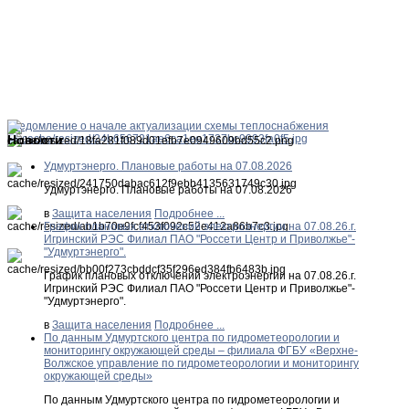
Уведомление о начале актуализации схемы теплоснабжения
Новости
Удмуртэнерго. Плановые работы на 07.08.2026
Удмуртэнерго. Плановые работы на 07.08.2026
в
Защита населения
Подробнее ...
График плановых отключений электроэнергии на 07.08.26.г.
Игринский РЭС Филиал ПАО "Россети Центр и Приволжье"-
"Удмуртэнерго".
График плановых отключений электроэнергии на 07.08.26.г.
Игринский РЭС Филиал ПАО "Россети Центр и Приволжье"-
"Удмуртэнерго".
в
Защита населения
Подробнее ...
По данным Удмуртского центра по гидрометеорологии и
мониторингу окружающей среды – филиала ФГБУ «Верхне-
Волжское управление по гидрометеорологии и мониторингу
окружающей среды»
По данным Удмуртского центра по гидрометеорологии и