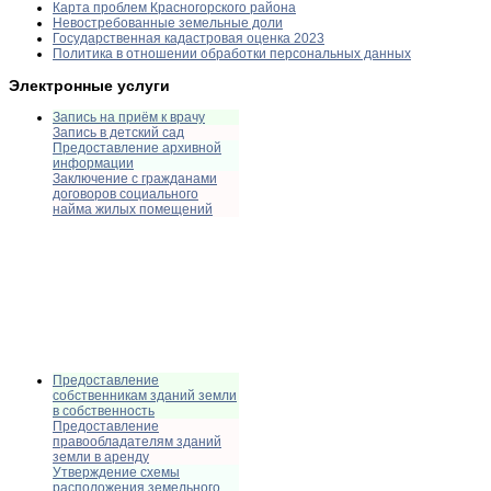
Карта проблем Красногорского района
Невостребованные земельные доли
Государственная кадастровая оценка 2023
Политика в отношении обработки персональных данных
Электронные услуги
Запись на приём к врачу
Запись в детский сад
Предоставление архивной
информации
Заключение с гражданами
договоров социального
найма жилых помещений
Предоставление
собственникам зданий земли
в собственность
Предоставление
правообладателям зданий
земли в аренду
Утверждение схемы
расположения земельного