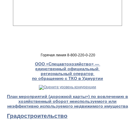
Горячая линия 8-800-220-0-220
ООО «Спецавтохозяйство» —
единственный официальный
региональный оператор
по обращению с ТКО в Удмуртии
План мероприятий (дорожной карты») по вовлечению в
хозяйственный оборот неиспользуемого или
неэффективно используемого недвижимого имущества
Градостроительство