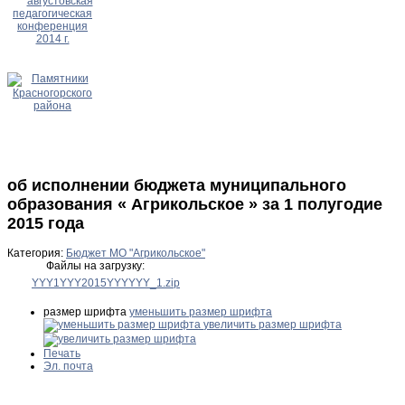
об исполнении бюджета муниципального
образования « Агрикольское » за 1 полугодие
2015 года
Категория:
Бюджет МО "Агрикольское"
Файлы на загрузку:
YYY1YYY2015YYYYYY_1.zip
размер шрифта
уменьшить размер шрифта
увеличить размер шрифта
Печать
Эл. почта