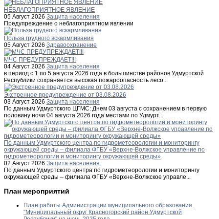
НЕБЛАГОПРИЯТНОЕ ЯВЛЕНИЕ
05 Август 2026
Защита населения
Предупреждение о неблагоприятном явлении
Польза грудного вскармливания
05 Август 2026
Здравоохранение
МЧС ПРЕДУПРЕЖДАЕТ!!!
04 Август 2026
Защита населения
в период с 1 по 5 августа 2026 года в большинстве районов Удмуртской
Республики сохраняется высокая пожароопасность лесо...
Экстренное предупреждение от 03.08.2026
03 Август 2026
Защита населения
По данным Удмуртского ЦГМС: Днем 03 августа с сохранением в первую
половину ночи 04 августа 2026 года местами по Удмурт...
По данным Удмуртского центра по гидрометеорологии и мониторингу
окружающей среды – филиала ФГБУ «Верхне-Волжское управление по
гидрометеорологии и мониторингу окружающей среды»
02 Август 2026
Защита населения
По данным Удмуртского центра по гидрометеорологии и мониторингу
окружающей среды – филиала ФГБУ «Верхне-Волжское управле...
План мероприятий
План работы Администрации муниципального образования
"Муниципальный округ Красногорский район Удмуртской