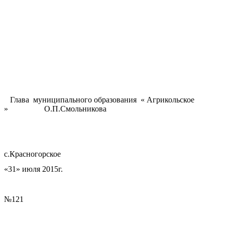
Глава муниципального образования « Агрикольское
» О.П.Смольникова
с.Красногорское
«31» июля 2015г.
№121