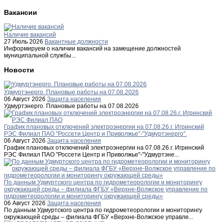
Вакансии
Наличие вакансий
27 Июль 2026
Вакантные должности
Информируем о наличии вакансий на замещение должностей
муниципальной службы...
Новости
Удмуртэнерго. Плановые работы на 07.08.2026
06 Август 2026
Защита населения
Удмуртэнерго. Плановые работы на 07.08.2026
График плановых отключений электроэнергии на 07.08.26.г. Игринский
РЭС Филиал ПАО "Россети Центр и Приволжье"-"Удмуртэнерго".
06 Август 2026
Защита населения
График плановых отключений электроэнергии на 07.08.26.г. Игринский
РЭС Филиал ПАО "Россети Центр и Приволжье"-"Удмуртэне...
По данным Удмуртского центра по гидрометеорологии и мониторингу
окружающей среды – филиала ФГБУ «Верхне-Волжское управление по
гидрометеорологии и мониторингу окружающей среды»
06 Август 2026
Защита населения
По данным Удмуртского центра по гидрометеорологии и мониторингу
окружающей среды – филиала ФГБУ «Верхне-Волжское управле...