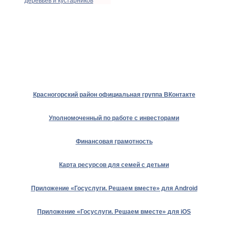
деревьев и кустарников
Красногорский район официальная группа ВКонтакте
Уполномоченный по работе с инвесторами
Финансовая грамотность
Карта ресурсов для семей с детьми
Приложение «Госуслуги. Решаем вместе» для Android
Приложение «Госуслуги. Решаем вместе» для iOS