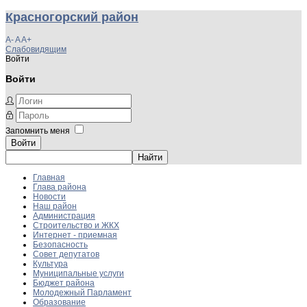
Красногорский район
A-
A
A+
Слабовидящим
Войти
Войти
Запомнить меня
Войти
Главная
Глава района
Новости
Наш район
Администрация
Строительство и ЖКХ
Интернет - приемная
Безопасность
Совет депутатов
Культура
Муниципальные услуги
Бюджет района
Молодежный Парламент
Образование