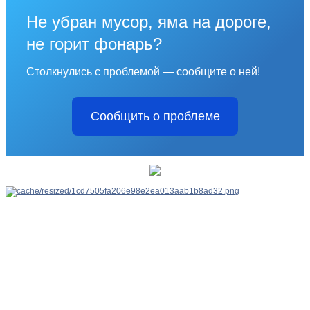
Не убран мусор, яма на дороге,
не горит фонарь?
Столкнулись с проблемой — сообщите о ней!
Сообщить о проблеме