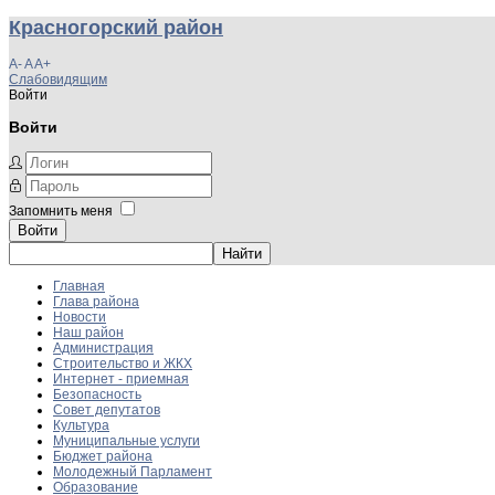
Красногорский район
A-
A
A+
Слабовидящим
Войти
Войти
Запомнить меня
Войти
Главная
Глава района
Новости
Наш район
Администрация
Строительство и ЖКХ
Интернет - приемная
Безопасность
Совет депутатов
Культура
Муниципальные услуги
Бюджет района
Молодежный Парламент
Образование