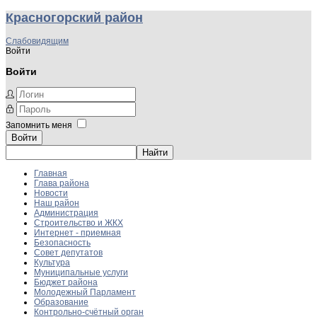
Красногорский район
Слабовидящим
Войти
Войти
Запомнить меня
Войти
Главная
Глава района
Новости
Наш район
Администрация
Строительство и ЖКХ
Интернет - приемная
Безопасность
Совет депутатов
Культура
Муниципальные услуги
Бюджет района
Молодежный Парламент
Образование
Контрольно-счётный орган