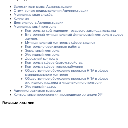
Заместители главы Администрации
Структурные подразделения Администрации
Муниципальная служба
Коллегия
Деятельность Администрации
Муниципальный контроль
Контроль за соблюдением трудового законодательства
Внутренний муниципальный финансовый контроль в сфере
закупок
Муниципальный контроль в сфере закупок
Контрольно-ревизионная работа
Земельный контроль
Жилищный контроль
Дорожный контроль
Контроль в сфере благоустройства
Контроль в сфере теплоснабжения
Общественное обсуждение проектов НПА в сфере
муниципального контроля
Общественное обсуждение проектов НПА в сфере
жилищного надзора и лицензионного контроля
Жилищный надзор
Административная комиссия
Контрольные мероприятия, проводимые органами УР
Важные ссылки