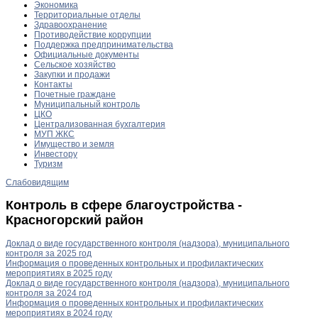
Экономика
Территориальные отделы
Здравоохранение
Противодействие коррупции
Поддержка предпринимательства
Официальные документы
Сельское хозяйство
Закупки и продажи
Контакты
Почетные граждане
Муниципальный контроль
ЦКО
Централизованная бухгалтерия
МУП ЖКС
Имущество и земля
Инвестору
Туризм
Слабовидящим
Контроль в сфере благоустройства -
Красногорский район
Доклад о виде государственного контроля (надзора), муниципального
контроля за 2025 год
Информация о проведенных контрольных и профилактических
мероприятиях в 2025 году
Доклад о виде государственного контроля (надзора), муниципального
контроля за 2024 год
Информация о проведенных контрольных и профилактических
мероприятиях в 2024 году