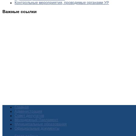
Контрольные мероприятия, проводимые органами УР
Важные ссылки
Главная
Администрация
Совет депутатов
Молодежный Парламент
Муниципальные образования
Официальные документы