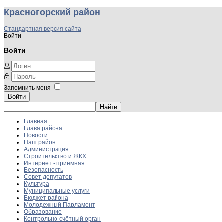
Красногорский район
Стандартная версия сайта
Войти
Войти
Запомнить меня
Войти
Главная
Глава района
Новости
Наш район
Администрация
Строительство и ЖКХ
Интернет - приемная
Безопасность
Совет депутатов
Культура
Муниципальные услуги
Бюджет района
Молодежный Парламент
Образование
Контрольно-счётный орган