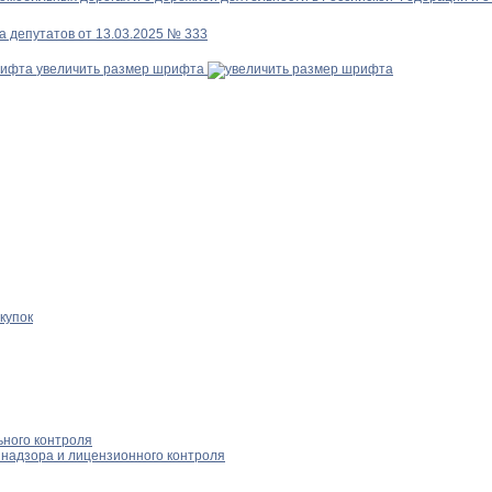
 депутатов от 13.03.2025 № 333
увеличить размер шрифта
купок
ного контроля
надзора и лицензионного контроля