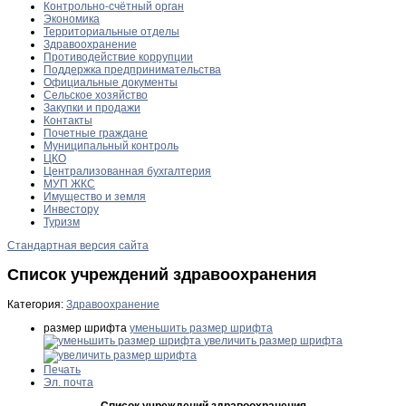
Контрольно-счётный орган
Экономика
Территориальные отделы
Здравоохранение
Противодействие коррупции
Поддержка предпринимательства
Официальные документы
Сельское хозяйство
Закупки и продажи
Контакты
Почетные граждане
Муниципальный контроль
ЦКО
Централизованная бухгалтерия
МУП ЖКС
Имущество и земля
Инвестору
Туризм
Стандартная версия сайта
Список учреждений здравоохранения
Категория:
Здравоохранение
размер шрифта
уменьшить размер шрифта
увеличить размер шрифта
Печать
Эл. почта
Список учреждений здравоохранения