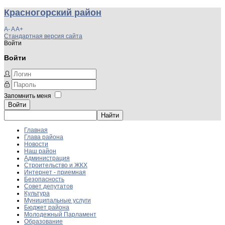
Красногорский район
A-
A
A+
Стандартная версия сайта
Войти
Войти
Запомнить меня
Войти
Главная
Глава района
Новости
Наш район
Администрация
Строительство и ЖКХ
Интернет - приемная
Безопасность
Совет депутатов
Культура
Муниципальные услуги
Бюджет района
Молодежный Парламент
Образование