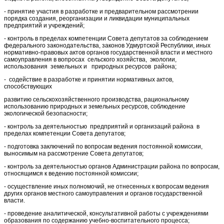
- принятие участия в разработке и предварительном рассмотрении
порядка создания, реорганизации и ликвидации муниципальных
предприятий и учреждений;
- контроль в пределах компетенции Совета депутатов за соблюдением
федерального законодательства, законов Удмуртской Республики, иных
нормативно-правовых актов органов государственной власти и местного
самоуправления в вопросах сельского хозяйства, экологии,
использования земельных и природных ресурсов района;
- содействие в разработке и принятии нормативных актов,
способствующих
развитию сельскохозяйственного производства, рациональному
использованию природных и земельных ресурсов, соблюдение
экологической безопасности;
- контроль за деятельностью предприятий и организаций района в
пределах компетенции Совета депутатов;
- подготовка заключений по вопросам ведения постоянной комиссии,
выносимым на рассмотрение Совета депутатов;
- контроль за деятельностью органов Администрации района по вопросам,
относящимся к ведению постоянной комиссии;
- осуществление иных полномочий, не отнесенных к вопросам ведения
других органов местного самоуправления и органов государственной
власти.
- проведение аналитической, консультативной работы с учреждениями
образования по содержанию учебно-воспитательного процесса;