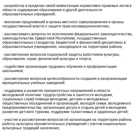
- разработка в пределах своей компетенции нормативно-правовых актов в
области содержания образования и другой деятельности
образовательных учреждений;
- внесение предложений в органы местного самоуправления и органы
государственной власти о защите прав несовершеннолетних;
- рассматривать вопросы по исполнению федерального законодательства,
законодательства Удмуртской Республики, государственных
образовательных стандартов, бюджетной и финансовой дисциплины в
образовательных учреждениях, находящихся на территории района;
- рассмотрение вопросов социальной защиты работников культуры,
образования, науки, физической культуры и спорта;
- содействие организации трудового обучения и профориентации
школьников;
- рассмотрение вопросов целесообразности создания и реорганизации
муниципальных учебных заведений;
- поддержка и развитие приоритетных направлений в области
молодежной политики: трудоустройства и занятости молодежи,
социальных служб помощи молодежи, детских и молодежных
общественных объединений и организаций, молодой семьи, молодежного
предпринимательства, организации досуга и отдыха детей и молодежи,
развития детского туризма, поддержки талантливых и одаренных детей;
- участие в рассмотрении вопросов об организации на территории района
работы культурно-просветительных учреждений с учетом национально-
культурных традиций населения;