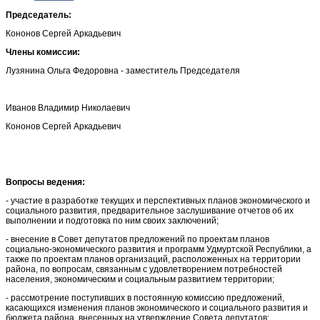
Председатель:
Кононов Сергей Аркадьевич
Члены комиссии:
Лузянина Ольга Федоровна - заместитель Председателя
Иванов Владимир Николаевич
Кононов Сергей Аркадьевич
Вопросы ведения:
- участие в разработке текущих и перспективных планов экономического и
социального развития, предварительное заслушивание отчетов об их
выполнении и подготовка по ним своих заключений;
- внесение в Совет депутатов предложений по проектам планов
социально-экономического развития и программ Удмуртской Республики, а
также по проектам планов организаций, расположенных на территории
района, по вопросам, связанным с удовлетворением потребностей
населения, экономическим и социальным развитием территории;
- рассмотрение поступивших в постоянную комиссию предложений,
касающихся изменения планов экономического и социального развития и
бюджета района, внесенных на утверждение Совета депутатов;