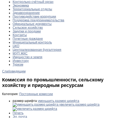
Контрольно-счётный орган
Экономика
Территориальные отделы
Здравоохранение
Противодействие коррупции
Поддержка предпринимательства
Официальные документы
Сельское хозяйство
Закупки и продажи
Контакты
Почетные граждане
Муниципальный контроль
ЦКО
Централизованная бухгалтерия
МУП ЖКС
Имущество и земля
Инвестору
Туризм
Слабовидящим
Комиссия по промышленности, сельскому
хозяйству и природным ресурсам
Категория:
Постоянные комиссии
размер шрифта
уменьшить размер шрифта
увеличить размер шрифта
Печать
Эл. почта