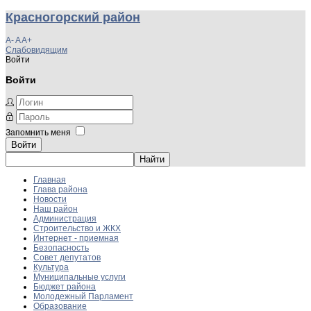
Красногорский район
A-
A
A+
Слабовидящим
Войти
Войти
Запомнить меня
Войти
Главная
Глава района
Новости
Наш район
Администрация
Строительство и ЖКХ
Интернет - приемная
Безопасность
Совет депутатов
Культура
Муниципальные услуги
Бюджет района
Молодежный Парламент
Образование