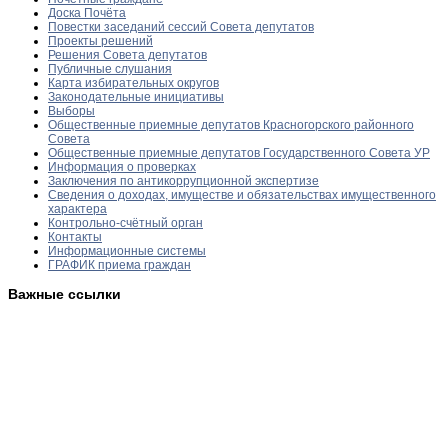
Доска Почёта
Повестки заседаний сессий Совета депутатов
Проекты решений
Решения Совета депутатов
Публичные слушания
Карта избирательных округов
Законодательные инициативы
Выборы
Общественные приемные депутатов Красногорского районного
Совета
Общественные приемные депутатов Государственного Совета УР
Информация о проверках
Заключения по антикоррупционной экспертизе
Сведения о доходах, имуществе и обязательствах имущественного
характера
Контрольно-счётный орган
Контакты
Информационные системы
ГРАФИК приема граждан
Важные ссылки