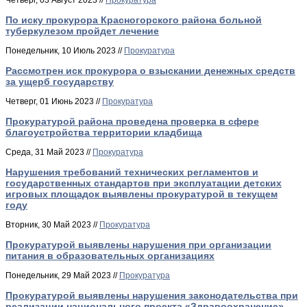
По иску прокурора Красногорского района больной
туберкулезом пройдет лечение
Понедельник, 10 Июль 2023 //
Прокуратура
Рассмотрен иск прокурора о взыскании денежных средств
за ущерб государству
Четверг, 01 Июнь 2023 //
Прокуратура
Прокуратурой района проведена проверка в сфере
благоустройства территории кладбища
Среда, 31 Май 2023 //
Прокуратура
Нарушения требований технических регламентов и
государственных стандартов при эксплуатации детских
игровых площадок выявлены прокуратурой в текущем
году
Вторник, 30 Май 2023 //
Прокуратура
Прокуратурой выявлены нарушения при организации
питания в образовательных организациях
Понедельник, 29 Май 2023 //
Прокуратура
Прокуратурой выявлены нарушения законодательства при
реализации национального проекта «Здравоохранение»