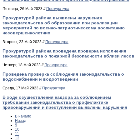
Пятница, 26 Май 2023 //
Прокуратура
Прокуратурой района выявлены нарушения
законодательства об образовании при реализации
мероприятий по военно-патриотическому воспитанию
несовершеннолетних
Вторник, 23 Май 2023 //
Прокуратура
Прокуратурой района проведена проверка исполнения
законодательства о пожарной безопасности вблизи лесов
Четверг, 18 Май 2023 //
Прокуратура
Проведена проверка соблюдения законодательства о
водоснабжении и водоотведении
Среда, 17 Май 2023 //
Прокуратура
В ходе осуществления надзора за соблюдением
требований законодательства о профилактике
правонарушений и преступлений выявлены нарушения
В начало
Назад
9
10
11
12