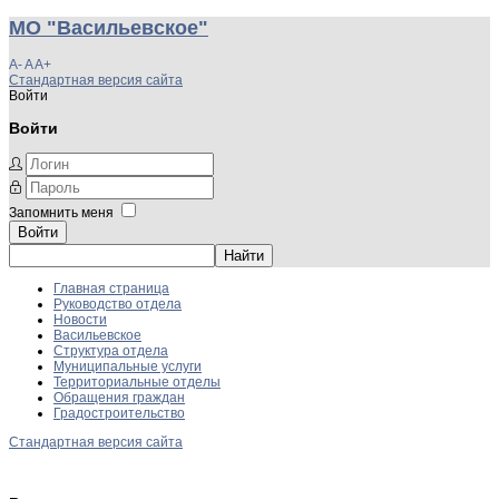
МО "Васильевское"
A-
A
A+
Стандартная версия сайта
Войти
Войти
Запомнить меня
Войти
Главная страница
Руководство отдела
Новости
Васильевское
Структура отдела
Муниципальные услуги
Территориальные отделы
Обращения граждан
Градостроительство
Стандартная версия сайта