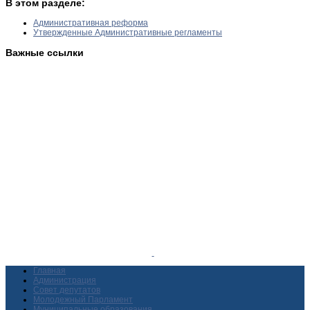
В этом разделе:
Административная реформа
Утвержденные Административные регламенты
Важные ссылки
Главная
Администрация
Совет депутатов
Молодежный Парламент
Муниципальные образования