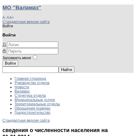
МО "Валамаз"
A-
A
A+
Стандартная версия сайта
Войти
Войти
Запомнить меня
Войти
Главная страница
Руководство отдела
Новости
Валамаз
Структура отдела
Муниципальные услуги
Территориальные отделы
Обращения граждан
Градостроительство
Стандартная версия сайта
сведения о численности населения на