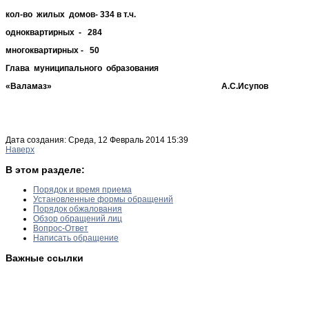
кол-во жилых домов- 334 в т.ч.
одноквартирных - 284
многоквартирных - 50
Глава муниципального образования
«Валамаз» А.С.Исупов
Дата создания: Среда, 12 Февраль 2014 15:39
Наверх
В этом разделе:
Порядок и время приема
Установленные формы обращений
Порядок обжалования
Обзор обращений лиц
Вопрос-Ответ
Написать обращение
Важные ссылки