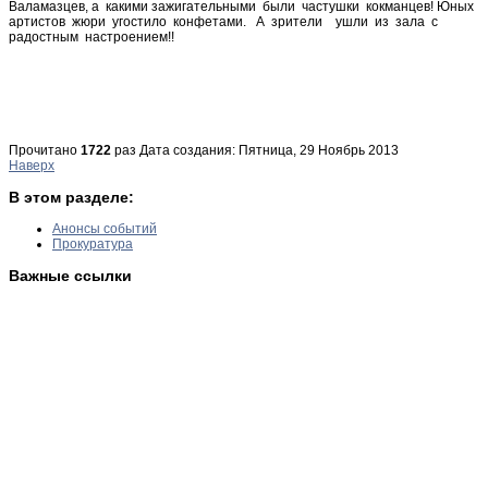
Валамазцев, а какими зажигательными были частушки кокманцев! Юных
артистов жюри угостило конфетами. А зрители ушли из зала с
радостным настроением!!
Прочитано
1722
раз
Дата создания: Пятница, 29 Ноябрь 2013
Наверх
В этом разделе:
Анонсы событий
Прокуратура
Важные ссылки