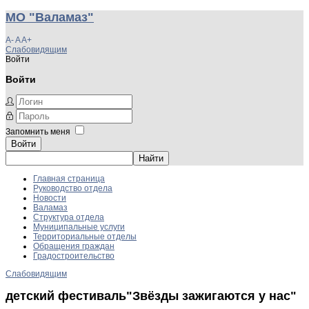
МО "Валамаз"
A-
A
A+
Слабовидящим
Войти
Войти
Запомнить меня
Войти
Главная страница
Руководство отдела
Новости
Валамаз
Структура отдела
Муниципальные услуги
Территориальные отделы
Обращения граждан
Градостроительство
Слабовидящим
детский фестиваль"Звёзды зажигаются у нас"