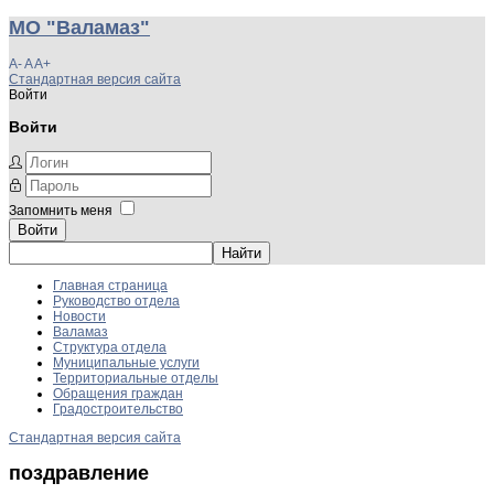
МО "Валамаз"
A-
A
A+
Стандартная версия сайта
Войти
Войти
Запомнить меня
Войти
Главная страница
Руководство отдела
Новости
Валамаз
Структура отдела
Муниципальные услуги
Территориальные отделы
Обращения граждан
Градостроительство
Стандартная версия сайта
поздравление