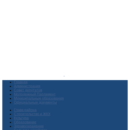
Главная
Администрация
Совет депутатов
Молодежный Парламент
Муниципальные образования
Официальные документы
Глава района
Строительство и ЖКХ
Культура
Образование
Здравоохранение