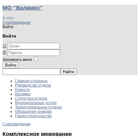
МО "Валамаз"
A-
A
A+
Слабовидящим
Войти
Войти
Запомнить меня
Войти
Главная страница
Руководство отдела
Новости
Валамаз
Структура отдела
Муниципальные услуги
Территориальные отделы
Обращения граждан
Градостроительство
Слабовидящим
Комплексное межевание