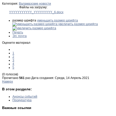
Категория:
Валамазские новости
Файлы на загрузку:
YYYYYYYYYYY_YYYYYYYYY_6.docx
размер шрифта
уменьшить размер шрифта
увеличить размер шрифта
Печать
Эл. почта
Оцените материал
1
2
3
4
5
(0 голосов)
Прочитано
561
раз
Дата создания: Среда, 14 Апрель 2021
Наверх
В этом разделе:
Анонсы событий
Прокуратура
Важные ссылки