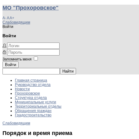
МО "Прохоровское"
A-
A
A+
Слабовидящим
Войти
Войти
Запомнить меня
Войти
Главная страница
Руководство отдела
Новости
Прохоровское
Структура отдела
Муниципальные услуги
Территориальные отделы
Обращения граждан
Градостроительство
Слабовидящим
Порядок и время приема