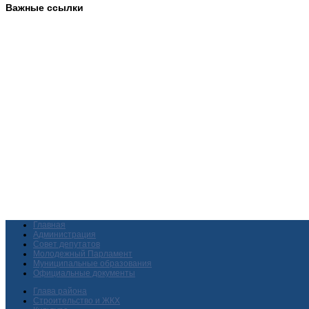
Важные ссылки
Главная
Администрация
Совет депутатов
Молодежный Парламент
Муниципальные образования
Официальные документы
Глава района
Строительство и ЖКХ