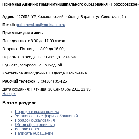
Приемная Администрации муниципального образования «Прохоровское
Адрес:
427652, УР, Красногорский район, д.Бараны, ул.Советская, 6а
E-mail:
Приемные дни и часы:
Понедельник: с 8.00 до 17.00 часов
Вторник - Пятница: с 8:00 до 16:00,
Перерыв на обед с 12:00 час. до 13:00 час.
Суббота, воскресенье - выходной
Контактное лицо: Дюкина Надежда Васильевна
Рабочий телефон:
8 (34164) 35-125
Дата создания: Пятница, 30 Сентябрь 2011 23:35
Наверх
В этом разделе:
Порядок и время приема
Установленные формы обращений
Порядок обжалования
Обзор обращений лиц
Вопрос-Ответ
Написать обращение