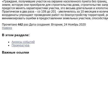
«Граждане, получившие участок на окраине населенного пункта без границ, 
земле, которую они приобрели для строительства дома, строительство зап
придется менять характеристики участка, это весьма длительная и хлопотн
Практически в два раза – со 109 до 201 - увеличилось за 10 месяцев и к
координаты упрощают проведение работ по благоустройству территорий, р
минимизировать ошибки в предоставлении земельных участков, способству
Прочитано
442
раз
Дата создания: Вторник, 24 Ноябрь 2020
Наверх
В этом разделе:
Анонсы событий
Прокуратура
Важные ссылки