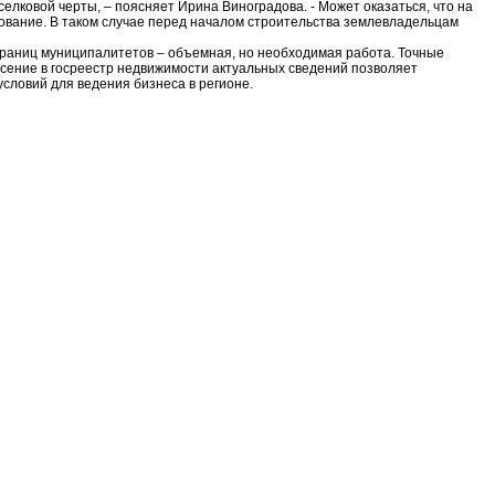
селковой черты, – поясняет Ирина Виноградова. - Может оказаться, что на
зование. В таком случае перед началом строительства землевладельцам
 границ муниципалитетов – объемная, но необходимая работа. Точные
есение в госреестр недвижимости актуальных сведений позволяет
словий для ведения бизнеса в регионе.