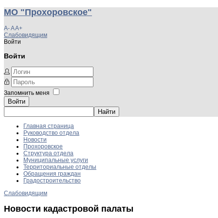
МО "Прохоровское"
A-
A
A+
Слабовидящим
Войти
Войти
Запомнить меня
Войти
Главная страница
Руководство отдела
Новости
Прохоровское
Структура отдела
Муниципальные услуги
Территориальные отделы
Обращения граждан
Градостроительство
Слабовидящим
Новости кадастровой палаты