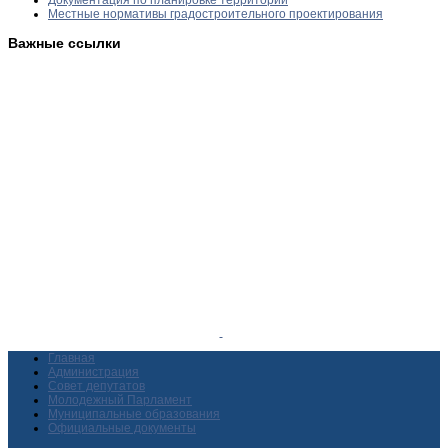
Местные нормативы градостроительного проектирования
Важные ссылки
Главная
Администрация
Совет депутатов
Молодежный Парламент
Муниципальные образования
Официальные документы