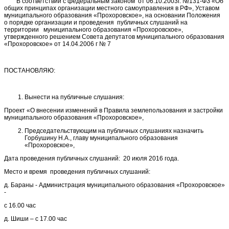
В соответствии с федеральным законом от 06.10.2003г. №131-ФЗ «Об
общих принципах организации местного самоуправления в РФ», Уставом
муниципального образования «Прохоровское», на основании Положения
о порядке организации и проведения публичных слушаний на
территории муниципального образования «Прохоровское»,
утвержденного решением Совета депутатов муниципального образования
«Прохоровское» от 14.04.2006 г № 7
ПОСТАНОВЛЯЮ:
Вынести на публичные слушания:
Проект «О внесении изменений в Правила землепользования и застройки
муниципального образования «Прохоровское»,
Председательствующим на публичных слушаниях назначить
Горбушину Н.А., главу муниципального образования
«Прохоровское»,
Дата проведения публичных слушаний: 20 июля 2016 года.
Место и время проведения публичных слушаний:
д. Бараны - Администрация муниципального образования «Прохоровское»
-
с 16.00 час
д. Шиши – с 17.00 час