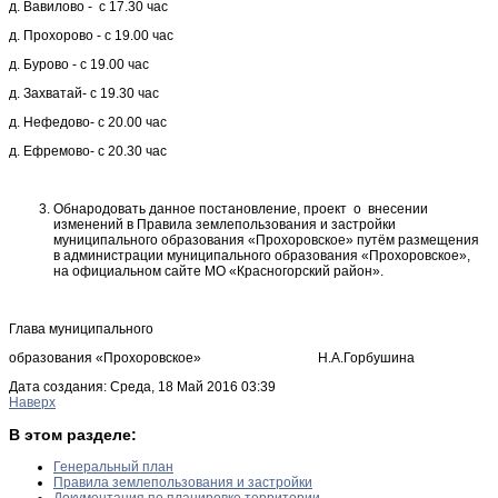
д. Вавилово - с 17.30 час
д. Прохорово - с 19.00 час
д. Бурово - с 19.00 час
д. Захватай- с 19.30 час
д. Нефедово- с 20.00 час
д. Ефремово- с 20.30 час
Обнародовать данное постановление, проект о внесении
изменений в Правила землепользования и застройки
муниципального образования «Прохоровское» путём размещения
в администрации муниципального образования «Прохоровское»,
на официальном сайте МО «Красногорский район».
Глава муниципального
образования «Прохоровское» Н.А.Горбушина
Дата создания: Среда, 18 Май 2016 03:39
Наверх
В этом разделе:
Генеральный план
Правила землепользования и застройки
Документация по планировке территории