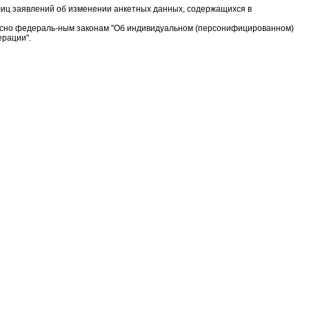
 лиц заявлений об изменении анкетных данных, содержащихся в
ласно федераль-ным законам "Об индивидуальном (персонифицированном)
ерации".