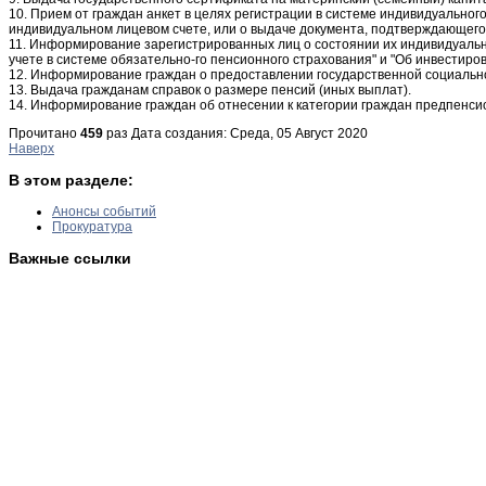
10. Прием от граждан анкет в целях регистрации в системе индивидуально
индивидуальном лицевом счете, или о выдаче документа, подтверждающего
11. Информирование зарегистрированных лиц о состоянии их индивидуаль
учете в системе обязательно-го пенсионного страхования" и "Об инвестир
12. Информирование граждан о предоставлении государственной социально
13. Выдача гражданам справок о размере пенсий (иных выплат).
14. Информирование граждан об отнесении к категории граждан предпенсио
Прочитано
459
раз
Дата создания: Среда, 05 Август 2020
Наверх
В этом разделе:
Анонсы событий
Прокуратура
Важные ссылки