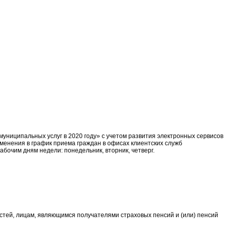
униципальных услуг в 2020 году» с учетом развития электронных сервисов
менения в график приема граждан в офисах клиентских служб
бочим дням недели: понедельник, вторник, четверг.
стей, лицам, являющимся получателями страховых пенсий и (или) пенсий