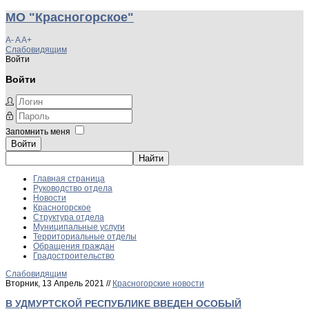
МО "Красногорское"
A-
A
A+
Слабовидящим
Войти
Войти
Запомнить меня
Войти
Главная страница
Руководство отдела
Новости
Красногорское
Структура отдела
Муниципальные услуги
Территориальные отделы
Обращения граждан
Градостроительство
Слабовидящим
Вторник, 13 Апрель 2021 //
Красногорские новости
В УДМУРТСКОЙ РЕСПУБЛИКЕ ВВЕДЕН ОСОБЫЙ