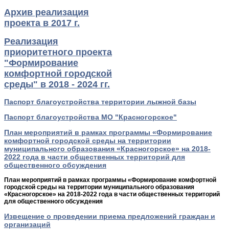
Архив реализация
проекта в 2017 г.
Реализация
приоритетного проекта
"Формирование
комфортной городской
среды" в 2018 - 2024 гг.
Паспорт благоустройства территории лыжной базы
Паспорт благоустройства МО "Красногорское"
План мероприятий в рамках программы «Формирование
комфортной городской среды на территории
муниципального образования «Красногорское» на 2018-
2022 года в части общественных территорий для
общественного обсуждения
План мероприятий в рамках программы «Формирование комфортной
городской среды на территории муниципального образования
«Красногорское» на 2018-2022 года в части общественных территорий
для общественного обсуждения
Извещение о проведении приема предложений граждан и
организаций