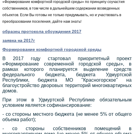
«Формирование комфортной городской среды» по принципу соучастия
собственников, в том числе в дальнейшем содержании возведенных
объектов. Если Вы готовы не только придумывать, но и участвовать в
преобразовании поселения, дайте нам знать!
образец протокола обсуждения 2017
заявка на 2017г
Формирование комфортной городской среды
В 2017 году стартовал приоритетный проект
«Формирование современной городской среды», в
рамках которого планируется выделение средств
федерального бюджета, бюджета Удмуртской
Республики, бюджета МО "Красногорское" на
благоустройство дворовых территорий многоквартирных
домов.
При этом в Удмуртской Республике обязательным
условием является софинансирование:
- со стороны местного бюджета (не менее 5% от общего
объема работ);
- со стороны собственников помещений в
многоквартирном доме (не менее 5% от общего объема