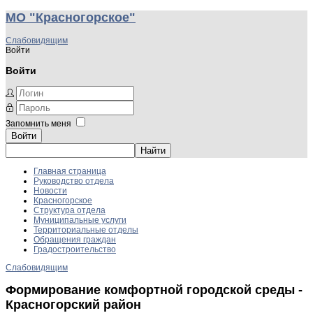
МО "Красногорское"
Слабовидящим
Войти
Войти
Запомнить меня
Войти
Главная страница
Руководство отдела
Новости
Красногорское
Структура отдела
Муниципальные услуги
Территориальные отделы
Обращения граждан
Градостроительство
Слабовидящим
Формирование комфортной городской среды -
Красногорский район