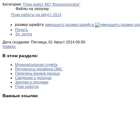
Категория:
План работ МО "Красногорское"
Файлы на загрузку:
План работы на август 2014
размер шрифта
уменьшить размер шрифта
Печать
Эл. почта
Дата создания: Пятница, 01 Август 2014 00:00
Наверх
В этом разделе:
Муниципальная служба
Результаты проверок ОМС
Перечень банков данных
Сведения о доходах
Закупки и продажи
План работы
Важные ссылки