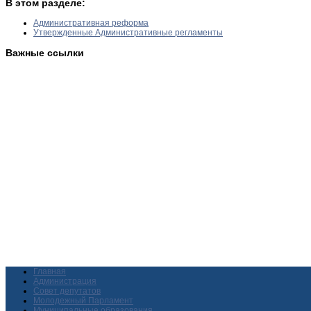
В этом разделе:
Административная реформа
Утвержденные Административные регламенты
Важные ссылки
Главная
Администрация
Совет депутатов
Молодежный Парламент
Муниципальные образования