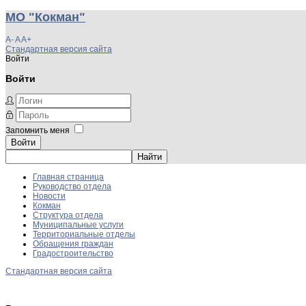
МО "Кокман"
A-
A
A+
Стандартная версия сайта
Войти
Войти
Запомнить меня
Войти
Главная страница
Руководство отдела
Новости
Кокман
Структура отдела
Муниципальные услуги
Территориальные отделы
Обращения граждан
Градостроительство
Стандартная версия сайта