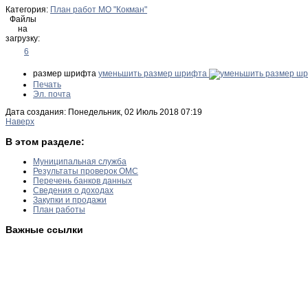
Категория:
План работ МО "Кокман"
Файлы
на
загрузку:
6
размер шрифта
уменьшить размер шрифта
Печать
Эл. почта
Дата создания: Понедельник, 02 Июль 2018 07:19
Наверх
В этом разделе:
Муниципальная служба
Результаты проверок ОМС
Перечень банков данных
Сведения о доходах
Закупки и продажи
План работы
Важные ссылки