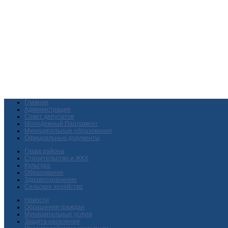
Главная
Администрация
Совет депутатов
Молодежный Парламент
Муниципальные образования
Официальные документы
Глава района
Строительство и ЖКХ
Культура
Образование
Здравоохранение
Сельское хозяйство
Новости
Обращения граждан
Муниципальные услуги
Защита населения