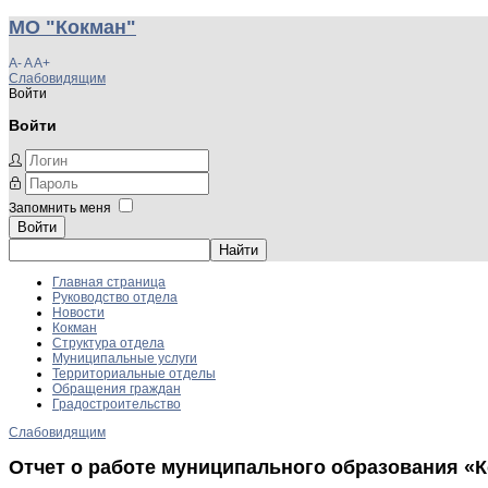
МО "Кокман"
A-
A
A+
Слабовидящим
Войти
Войти
Запомнить меня
Войти
Главная страница
Руководство отдела
Новости
Кокман
Структура отдела
Муниципальные услуги
Территориальные отделы
Обращения граждан
Градостроительство
Слабовидящим
Отчет о работе муниципального образования «К