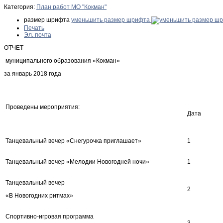
Категория:
План работ МО "Кокман"
размер шрифта
уменьшить размер шрифта
Печать
Эл. почта
ОТЧЕТ
муниципального образования «Кокман»
за январь 2018 года
Проведены мероприятия:
Дата
Танцевальный вечер «Снегурочка приглашает»
1
Танцевальный вечер «Мелодии Новогодней ночи»
1
Танцевальный вечер
2
«В Новогодних ритмах»
Спортивно-игровая программа
3