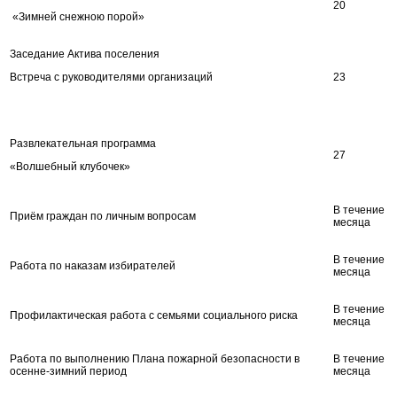
20
«Зимней снежною порой»
Заседание Актива поселения
Встреча с руководителями организаций
23
Развлекательная программа
27
«Волшебный клубочек»
В течение
Приём граждан по личным вопросам
месяца
В течение
Работа по наказам избирателей
месяца
В течение
Профилактическая работа с семьями социального риска
месяца
Работа по выполнению Плана пожарной безопасности в
В течение
осенне-зимний период
месяца