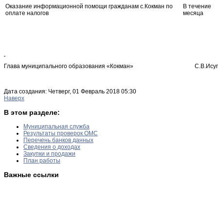
Оказание информационной помощи гражданам с.Кокман по
В течение
оплате налогов
месяца
Глава муниципального образования «Кокман» С.В.Исуп
Дата создания: Четверг, 01 Февраль 2018 05:30
Наверх
В этом разделе:
Муниципальная служба
Результаты проверок ОМС
Перечень банков данных
Сведения о доходах
Закупки и продажи
План работы
Важные ссылки