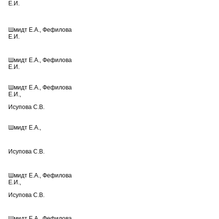
Е.И.
Шмидт Е.А., Фефилова
Е.И.
Шмидт Е.А., Фефилова
Е.И.
Шмидт Е.А., Фефилова
Е.И.,
Исупова С.В.
Шмидт Е.А.,
Исупова С.В.
Шмидт Е.А., Фефилова
Е.И.,
Исупова С.В.
Шмидт Е.А., Фефилова