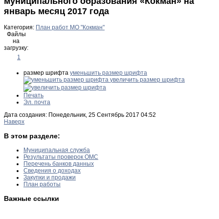
муниципального образования «Кокман» на
январь месяц 2017 года
Категория:
План работ МО "Кокман"
Файлы
на
загрузку:
1
размер шрифта
уменьшить размер шрифта
увеличить размер шрифта
Печать
Эл. почта
Дата создания: Понедельник, 25 Сентябрь 2017 04:52
Наверх
В этом разделе:
Муниципальная служба
Результаты проверок ОМС
Перечень банков данных
Сведения о доходах
Закупки и продажи
План работы
Важные ссылки