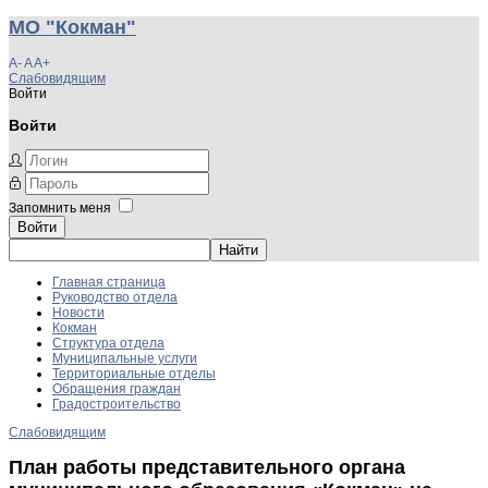
МО "Кокман"
A-
A
A+
Слабовидящим
Войти
Войти
Запомнить меня
Войти
Главная страница
Руководство отдела
Новости
Кокман
Структура отдела
Муниципальные услуги
Территориальные отделы
Обращения граждан
Градостроительство
Слабовидящим
План работы представительного органа