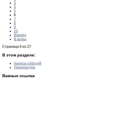
3
4
5
6
7
8
9
10
Вперёд
В конец
Страница 6 из 27
В этом разделе:
Анонсы событий
Прокуратура
Важные ссылки