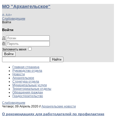
МО "Архангельское"
A-
A
A+
Слабовидящим
Войти
Войти
Запомнить меня
Войти
Главная страница
Руководство отдела
Новости
Архангельское
Структура отдела
Муниципальные услуги
Территориальные отделы
Обращения граждан
Градостроительство
Слабовидящим
Четверг, 09 Апрель 2020 //
Архангельские новости
О рекомендациях для работодателей по профилактике