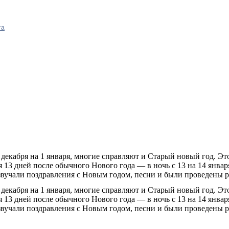
та
декабря на 1 января, многие справляют и Старый новый год. Э
13 дней после обычного Нового года — в ночь с 13 на 14 января
 звучали поздравления с Новым годом, песни и были проведены 
декабря на 1 января, многие справляют и Старый новый год. Э
13 дней после обычного Нового года — в ночь с 13 на 14 января
 звучали поздравления с Новым годом, песни и были проведены 