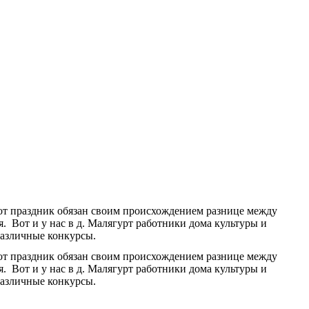
тот праздник обязан своим происхождением разнице между
. Вот и у нас в д. Малягурт работники дома культуры и
различные конкурсы.
тот праздник обязан своим происхождением разнице между
. Вот и у нас в д. Малягурт работники дома культуры и
различные конкурсы.