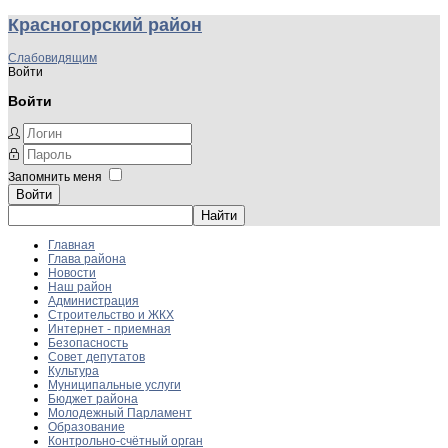
Красногорский район
Слабовидящим
Войти
Войти
Запомнить меня
Войти
Главная
Глава района
Новости
Наш район
Администрация
Строительство и ЖКХ
Интернет - приемная
Безопасность
Совет депутатов
Культура
Муниципальные услуги
Бюджет района
Молодежный Парламент
Образование
Контрольно-счётный орган