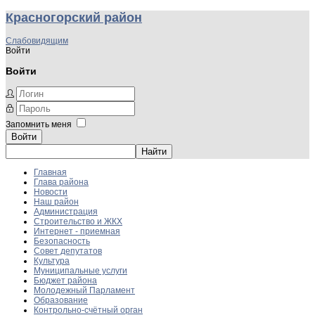
Красногорский район
Слабовидящим
Войти
Войти
Запомнить меня
Войти
Главная
Глава района
Новости
Наш район
Администрация
Строительство и ЖКХ
Интернет - приемная
Безопасность
Совет депутатов
Культура
Муниципальные услуги
Бюджет района
Молодежный Парламент
Образование
Контрольно-счётный орган