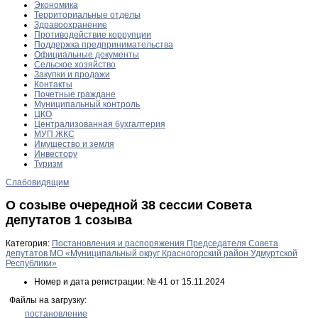
Экономика
Территориальные отделы
Здравоохранение
Противодействие коррупции
Поддержка предпринимательства
Официальные документы
Сельское хозяйство
Закупки и продажи
Контакты
Почетные граждане
Муниципальный контроль
ЦКО
Централизованная бухгалтерия
МУП ЖКС
Имущество и земля
Инвестору
Туризм
Слабовидящим
О созыве очередной 38 сессии Совета
депутатов 1 созыва
Категория:
Постановления и распоряжения Председателя Совета
депутатов МО «Муниципальный округ Красногорский район Удмуртской
Республики»
Номер и дата регистрации:
№ 41 от 15.11.2024
Файлы на загрузку:
постановление