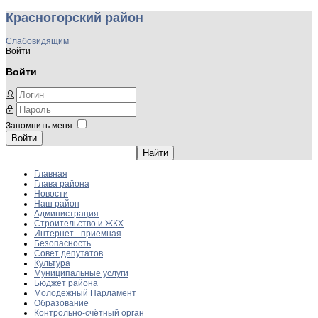
Красногорский район
Слабовидящим
Войти
Войти
Запомнить меня
Войти
Главная
Глава района
Новости
Наш район
Администрация
Строительство и ЖКХ
Интернет - приемная
Безопасность
Совет депутатов
Культура
Муниципальные услуги
Бюджет района
Молодежный Парламент
Образование
Контрольно-счётный орган