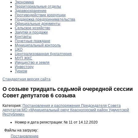
Экономика
Территориальные отделы
Здравоохранение
Противодействие коррупции
Поддержка предпринимательства
Официальные документы
Сельское хозяйство
Закупки и продажи
Контакты
Почетные граждане
Муниципальный контроль
ЦКО
Централизованная бухгалтерия
МУП ЖКС
Имущество и земля
Инвестору
Туризм
Стандартная версия сайта
О созыве тридцать седьмой очередной сессии
Совет депутатов 6 созыва
Категория:
Постановления и распоряжения Председателя Совета
депутатов МО «Муниципальный округ Красногорский район Удмуртской
Республики»
Номер и дата регистрации:
№ 11 от 14.12.2020
Файлы на загрузку:
Постановление