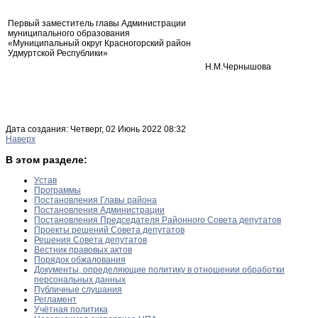
Первый заместитель главы Администрации
муниципального образования
«Муниципальный округ Красногорский район
Удмуртской Республики»
Н.М.Чернышова
Дата создания: Четверг, 02 Июнь 2022 08:32
Наверх
В этом разделе:
Устав
Программы
Постановления Главы района
Постановления Администрации
Постановления Председателя Районного Совета депутатов
Проекты решений Совета депутатов
Решения Совета депутатов
Вестник правовых актов
Порядок обжалования
Документы, определяющие политику в отношении обработки
персональных данных
Публичные слушания
Регламент
Учётная политика