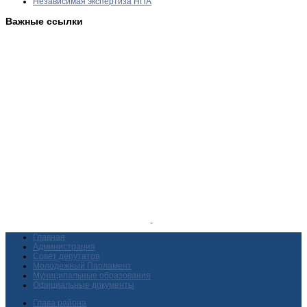
Независимая экспертиза НПА
Важные ссылки
Главная
Администрация
Совет депутатов
Молодежный Парламент
Муниципальные образования
Официальные документы
Глава района