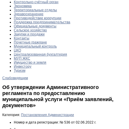
Контрольно-счётный орган
Экономика
Территориальные отделы
Здравоохранение
Противодействие коррупции
Поддержка предпринимательства
Официальные документы
Сельское хозяйство
Закупки и продажи
Контакты
Почетные граждане
Муниципальный контроль
ЦКО
Централизованная бухгалтерия
МУП ЖКС
Имущество и земля
Инвестору
Туризм
Слабовидящим
Об утверждении Административного
регламента по предоставлению
муниципальной услуги «Приём заявлений,
документов»
Категория:
Постановления Администрации
Номер и дата регистрации:
№ 536 от 02.06.2022 г.