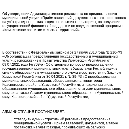
Об утверждении Административного регламента по предоставлению
муниципальной услуги «Приём заявлений, документов, а также постановка
на учёт граждан, проживающих на сельских территориях, на получение
государственной финансовой поддержки по государственной программе
«Комплексное развитие сельских территорий»
В соответствии с Федеральным законом от 27 июля 2010 года № 210-ФЗ
«Об организации предоставления государственных и муниципальных
услуг», распоряжением Правительства Удмуртской Республики от
09.07.2021 года № 709-р «Об отдельных вопросах предоставления
государственных и муниципальных услуг в Удмуртской Республике», в
связи с образованием муниципального округа в соответствии с Законом
Удмуртской Республики от 30.04.2021 г. № 39-РЗ «О преобразовании
муниципальных образований, образованных на территории
Красногорского района Удмуртской Республики, и наделении вновь
образованного муниципального образования статусом муниципального
округа», а также Уставом муниципального образования «Муниципальный
округ Красногорский район Удмуртской Республики»,
АДМИНИСТРАЦИЯ ПОСТАНОВЛЯЕТ:
Утвердить Административный регламент предоставления
муниципальной услуги «Прием заявлений, документов, а также
постановка на учёт граждан, проживающих на сельских