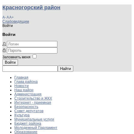
Красногорский район
A-
A
A+
Слабовидящим
Войти
Войти
Запомнить меня
Войти
Главная
Глава района
Новости
Наш район
Администрация
Строительство и ЖКХ
Интернет - приемная
Безопасность
Совет депутатов
Культура
Муниципальные услуги
Бюджет района
Молодежный Парламент
Образование