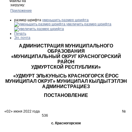
Файлы на
загрузку:
Приложение
размер шрифта
уменьшить размер шрифта
увеличить размер шрифта
Печать
Эл. почта
АДМИНИСТРАЦИЯ МУНИЦИПАЛЬНОГО
ОБРАЗОВАНИЯ
«МУНИЦИПАЛЬНЫЙ ОКРУГ КРАСНОГОРСКИЙ
РАЙОН
УДМУРТСКОЙ РЕСПУБЛИКИ»
«УДМУРТ ЭЛЬКУНЫСЬ КРАСНОГОРСК ЁРОС
МУНИЦИПАЛ ОКРУГ» МУНИЦИПАЛ КЫЛДЫТЭТЛЭН
АДМИНИСТРАЦИЕЗ
ПОСТАНОВЛЕНИЕ
«02» июня 2022 года №
536
с. Красногорское