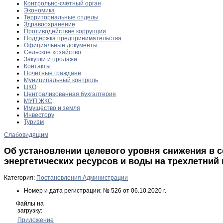
Контрольно-счётный орган
Экономика
Территориальные отделы
Здравоохранение
Противодействие коррупции
Поддержка предпринимательства
Официальные документы
Сельское хозяйство
Закупки и продажи
Контакты
Почетные граждане
Муниципальный контроль
ЦКО
Централизованная бухгалтерия
МУП ЖКС
Имущество и земля
Инвестору
Туризм
Слабовидящим
Об установлении целевого уровня снижения в
энергетических ресурсов и воды на трехлетний 
Категория:
Постановления Администрации
Номер и дата регистрации:
№ 526 от 06.10.2020 г.
Файлы на
загрузку:
Приложение