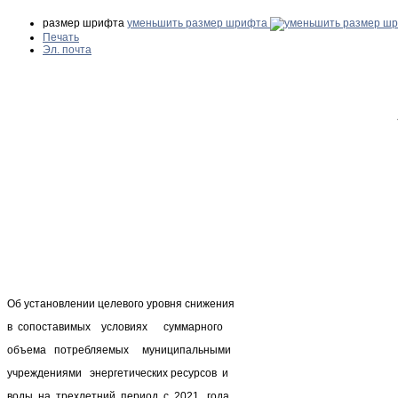
размер шрифта
уменьшить размер шрифта
Печать
Эл. почта
Об установлении целевого уровня снижения
в сопоставимых условиях суммарного
объема потребляемых муниципальными
учреждениями энергетических ресурсов и
воды на трехлетний период с 2021 года