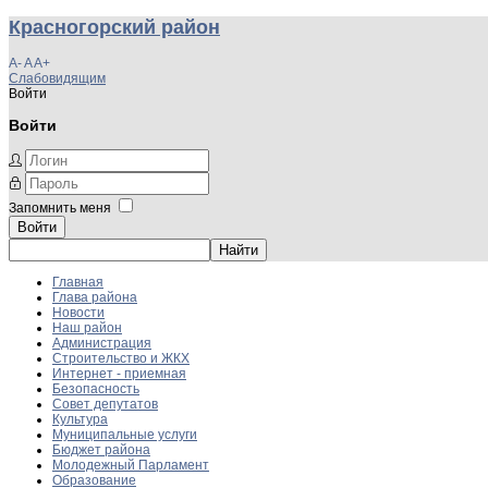
Красногорский район
A-
A
A+
Слабовидящим
Войти
Войти
Запомнить меня
Войти
Главная
Глава района
Новости
Наш район
Администрация
Строительство и ЖКХ
Интернет - приемная
Безопасность
Совет депутатов
Культура
Муниципальные услуги
Бюджет района
Молодежный Парламент
Образование