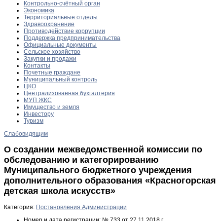
Контрольно-счётный орган
Экономика
Территориальные отделы
Здравоохранение
Противодействие коррупции
Поддержка предпринимательства
Официальные документы
Сельское хозяйство
Закупки и продажи
Контакты
Почетные граждане
Муниципальный контроль
ЦКО
Централизованная бухгалтерия
МУП ЖКС
Имущество и земля
Инвестору
Туризм
Слабовидящим
О создании межведомственной комиссии по
обследованию и категорированию
Муниципального бюджетного учреждения
дополнительного образования «Красногорская
детская школа искусств»
Категория:
Постановления Администрации
Номер и дата регистрации:
№ 733 от 27.11.2018 г.