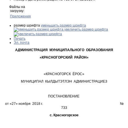
Файлы на
загрузку:
Приложения
размер шрифта
уменьшить размер шрифта
увеличить размер шрифта
Печать
Эл. почта
АДМИНИСТРАЦИЯ МУНИЦИПАЛЬНОГО ОБРАЗОВАНИЯ
«КРАСНОГОРСКИЙ РАЙОН»
«КРАСНОГОРСК ЁРОС»
МУНИЦИПАЛ КЫЛДЫТЭТЛЭН АДМИНИСТРАЦИЕЗ
ПОСТАНОВЛЕНИЕ
от «27» ноября 2018 г. №
733
с. Красногорское