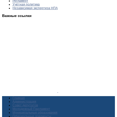
Регламент
Учётная политика
Независимая экспертиза НПА
Важные ссылки
Главная
Администрация
Совет депутатов
Молодежный Парламент
Муниципальные образования
Официальные документы