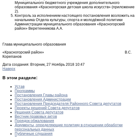
Муниципального бюджетного учреждения дополнительного
образования «Красногорская детская школа искусств» (приложение
2).
Контроль за исполнением настоящего постановления возложить на
начальника Отдела культуры, спорта и молодёжной политики
Администрации муниципального образования «Красногорский
район» Веретенникова А.А.
Глава муниципального образования
«Красногорский район» В.С.
Корепанов
Дата создания: Вторник, 27 Ноябрь 2018 10:47
Наверх
В этом разделе:
Устав
Программы
Постановления Главы района
Постановления Администрации
Постановления Председателя Районного Совета депутатов
Проекты решений Совета депутатов
Решения Совета депутатов
Вестник правовых актов
Порядок обжалования
Документы, определяющие политику в отношении обработки
персональных данных
Публичные слушания