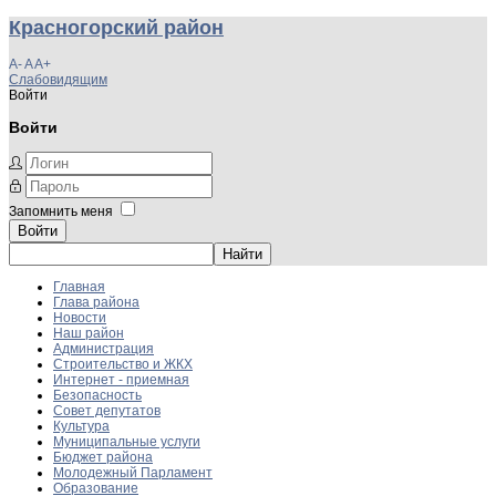
Красногорский район
A-
A
A+
Слабовидящим
Войти
Войти
Запомнить меня
Войти
Главная
Глава района
Новости
Наш район
Администрация
Строительство и ЖКХ
Интернет - приемная
Безопасность
Совет депутатов
Культура
Муниципальные услуги
Бюджет района
Молодежный Парламент
Образование