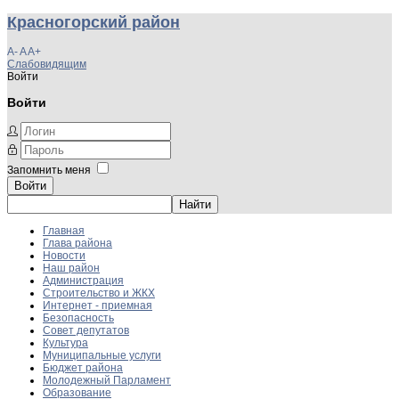
Красногорский район
A-
A
A+
Слабовидящим
Войти
Войти
Запомнить меня
Войти
Главная
Глава района
Новости
Наш район
Администрация
Строительство и ЖКХ
Интернет - приемная
Безопасность
Совет депутатов
Культура
Муниципальные услуги
Бюджет района
Молодежный Парламент
Образование