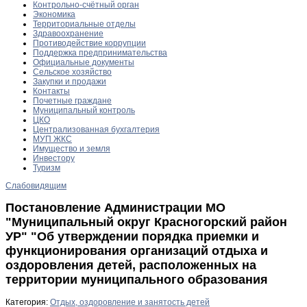
Контрольно-счётный орган
Экономика
Территориальные отделы
Здравоохранение
Противодействие коррупции
Поддержка предпринимательства
Официальные документы
Сельское хозяйство
Закупки и продажи
Контакты
Почетные граждане
Муниципальный контроль
ЦКО
Централизованная бухгалтерия
МУП ЖКС
Имущество и земля
Инвестору
Туризм
Слабовидящим
Постановление Администрации МО
"Муниципальный округ Красногорский район
УР" "Об утверждении порядка приемки и
функционирования организаций отдыха и
оздоровления детей, расположенных на
территории муниципального образования
Категория:
Отдых, оздоровление и занятость детей