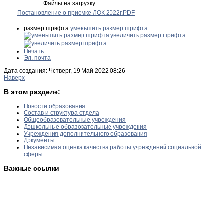
Файлы на загрузку:
Постановление о приемке ЛОК 2022г.PDF
размер шрифта
уменьшить размер шрифта
увеличить размер шрифта
Печать
Эл. почта
Дата создания: Четверг, 19 Май 2022 08:26
Наверх
В этом разделе:
Новости образования
Состав и структура отдела
Общеобразовательные учреждения
Дошкольные образовательные учреждения
Учреждения дополнительного образования
Документы
Независимая оценка качества работы учреждений социальной
сферы
Важные ссылки