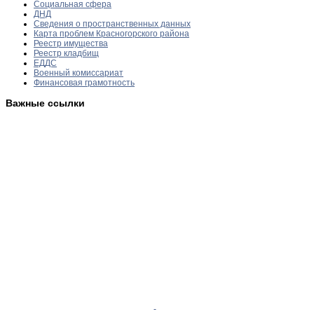
Социальная сфера
ДНД
Сведения о пространственных данных
Карта проблем Красногорского района
Реестр имущества
Реестр кладбищ
ЕДДС
Военный комиссариат
Финансовая грамотность
Важные ссылки