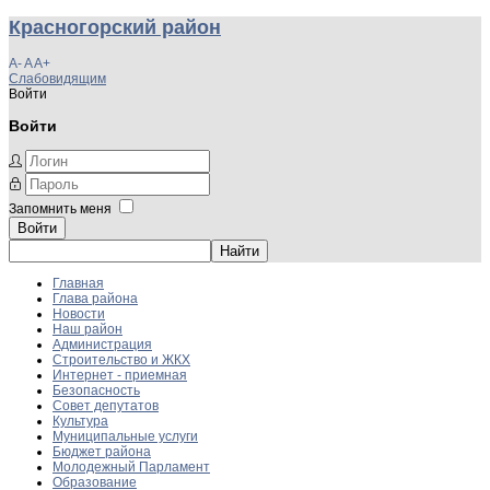
Красногорский район
A-
A
A+
Слабовидящим
Войти
Войти
Запомнить меня
Войти
Главная
Глава района
Новости
Наш район
Администрация
Строительство и ЖКХ
Интернет - приемная
Безопасность
Совет депутатов
Культура
Муниципальные услуги
Бюджет района
Молодежный Парламент
Образование