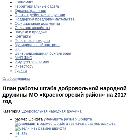
Экономика
Территориальные отделы
Здравоохранение
Противодействие коррупции
Поддержка предпринимательства
Официальные документы
Сельское хозяйство
Закупки и продажи
Контакты
Почетные граждане
Муниципальный контроль
ЦКО
Централизованная бухгалтерия
МУП ЖКС
Имущество и земля
Инвестору
Туризм
Слабовидящим
План работы штаба добровольной народной
дружины МО «Красногорский район» на 2017
год
Категория:
Добровольная народная дружина
размер шрифта
уменьшить размер шрифта
увеличить размер шрифта
Печать