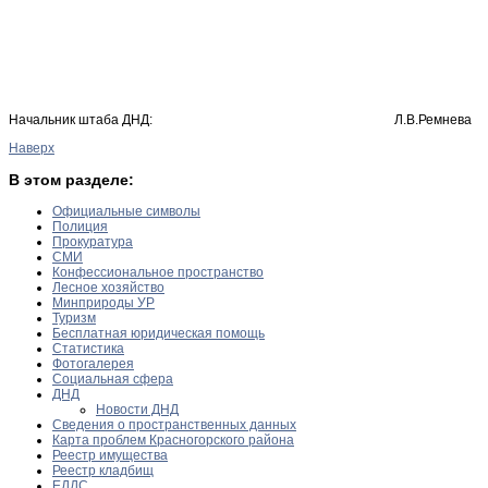
Начальник штаба ДНД: Л.В.Ремнева
Наверх
В этом разделе:
Официальные символы
Полиция
Прокуратура
СМИ
Конфессиональное пространство
Лесное хозяйство
Минприроды УР
Туризм
Бесплатная юридическая помощь
Статистика
Фотогалерея
Социальная сфера
ДНД
Новости ДНД
Сведения о пространственных данных
Карта проблем Красногорского района
Реестр имущества
Реестр кладбищ
ЕДДС