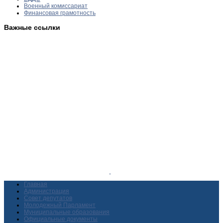
Военный комиссариат
Финансовая грамотность
Важные ссылки
Главная
Администрация
Совет депутатов
Молодежный Парламент
Муниципальные образования
Официальные документы