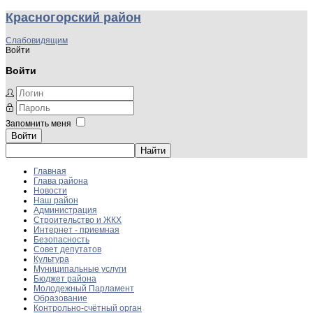
Красногорский район
Слабовидящим
Войти
Войти
Запомнить меня
Войти
Главная
Глава района
Новости
Наш район
Администрация
Строительство и ЖКХ
Интернет - приемная
Безопасность
Совет депутатов
Культура
Муниципальные услуги
Бюджет района
Молодежный Парламент
Образование
Контрольно-счётный орган