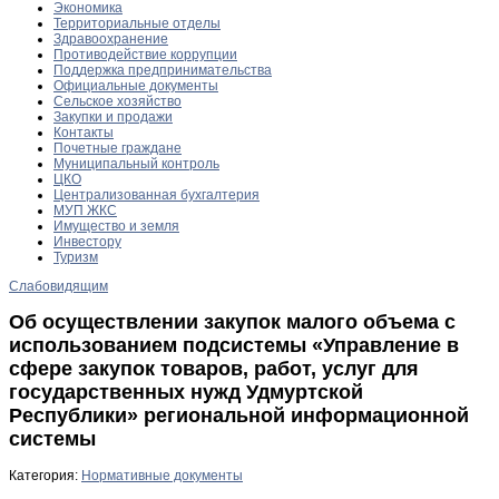
Экономика
Территориальные отделы
Здравоохранение
Противодействие коррупции
Поддержка предпринимательства
Официальные документы
Сельское хозяйство
Закупки и продажи
Контакты
Почетные граждане
Муниципальный контроль
ЦКО
Централизованная бухгалтерия
МУП ЖКС
Имущество и земля
Инвестору
Туризм
Слабовидящим
Об осуществлении закупок малого объема с
использованием подсистемы «Управление в
сфере закупок товаров, работ, услуг для
государственных нужд Удмуртской
Республики» региональной информационной
системы
Категория:
Нормативные документы