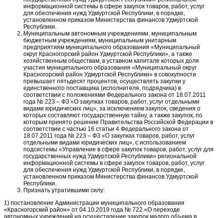
информационной системы в сфере закупок товаров, работ, услуг
для обеспечения нужд Удмуртской Республики, в порядке,
установленном приказом Министерства финансов Удмуртской
Республики.
Муниципальным автономным учреждениями, муниципальным
бюджетным учреждениям, муниципальным унитарным
предприятиям муниципального образования «Муниципальный
округ Красногорский район Удмуртской Республики», а также
хозяйственным обществам, в уставном капитале которых доля
участия муниципального образования «Муниципальный округ
Красногорский район Удмуртской Республики» в совокупности
превышает пятьдесят процентов, осуществлять закупки у
единственного поставщика (исполнителя, подрядчика) в
соответствии с положениями Федерального закона от 18.07.2011
года № 223 – ФЗ «О закупках товаров, работ, услуг отдельными
видами юридических лиц», за исключением закупок, сведения о
которых составляют государственную тайну, а также закупок, по
которым принято решение Правительства Российской Федерации в
соответствии с частью 16 статьи 4 Федерального закона от
18.07.2011 года № 223 – ФЗ «О закупках товаров, работ, услуг
отдельными видами юридических лиц», с использованием
подсистемы «Управление в сфере закупок товаров, работ, услуг для
государственных нужд Удмуртской Республики» региональной
информационной системы в сфере закупок товаров, работ, услуг
для обеспечения нужд Удмуртской Республики, в порядке,
установленном приказом Министерства финансов Удмуртской
Республики.
Признать утратившими силу:
1) постановление Администрации муниципального образования
«Красногорский район» от 04.10.2019 года № 722 «О переходе
автономных учреждений на осуществление закупок малого объема в