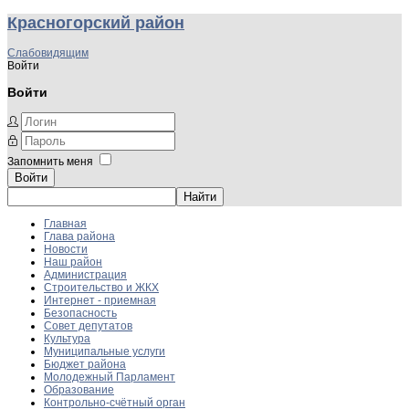
Красногорский район
Слабовидящим
Войти
Войти
Запомнить меня
Войти
Главная
Глава района
Новости
Наш район
Администрация
Строительство и ЖКХ
Интернет - приемная
Безопасность
Совет депутатов
Культура
Муниципальные услуги
Бюджет района
Молодежный Парламент
Образование
Контрольно-счётный орган