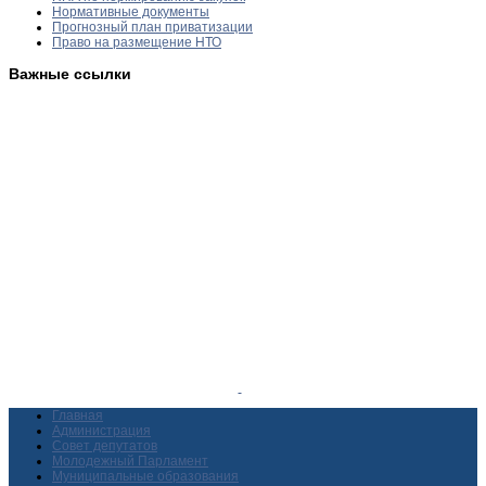
Нормативные документы
Прогнозный план приватизации
Право на размещение НТО
Важные ссылки
Главная
Администрация
Совет депутатов
Молодежный Парламент
Муниципальные образования