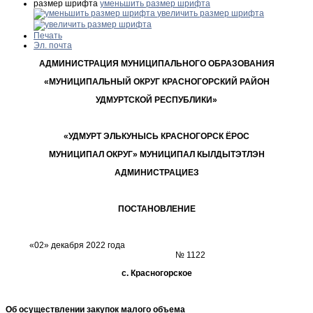
размер шрифта
уменьшить размер шрифта
увеличить размер шрифта
Печать
Эл. почта
АДМИНИСТРАЦИЯ МУНИЦИПАЛЬНОГО ОБРАЗОВАНИЯ
«МУНИЦИПАЛЬНЫЙ ОКРУГ КРАСНОГОРСКИЙ РАЙОН
УДМУРТСКОЙ РЕСПУБЛИКИ»
«УДМУРТ ЭЛЬКУНЫСЬ КРАСНОГОРСК ЁРОС
МУНИЦИПАЛ ОКРУГ» МУНИЦИПАЛ КЫЛДЫТЭТЛЭН
АДМИНИСТРАЦИЕЗ
ПОСТАНОВЛЕНИЕ
«02» декабря 2022 года
№ 1122
с. Красногорское
Об осуществлении закупок малого объема