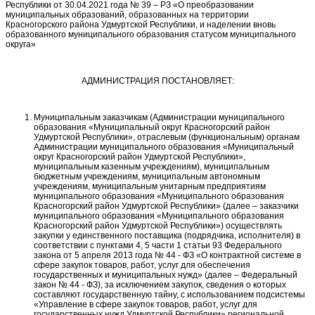
Республики от 30.04.2021 года № 39 – РЗ «О преобразовании
муниципальных образований, образованных на территории
Красногорского района Удмуртской Республики, и наделении вновь
образованного муниципального образования статусом муниципального
округа»
АДМИНИСТРАЦИЯ ПОСТАНОВЛЯЕТ:
Муниципальным заказчикам (Администрации муниципального
образования «Муниципальный округ Красногорский район
Удмуртской Республики», отраслевым (функциональным) органам
Администрации муниципального образования «Муниципальный
округ Красногорский район Удмуртской Республики»,
муниципальным казенным учреждениям), муниципальным
бюджетным учреждениям, муниципальным автономным
учреждениям, муниципальным унитарным предприятиям
муниципального образования «Муниципального образования
Красногорский район Удмуртской Республики» (далее – заказчики
муниципального образования «Муниципального образования
Красногорский район Удмуртской Республики») осуществлять
закупки у единственного поставщика (подрядчика, исполнителя) в
соответствии с пунктами 4, 5 части 1 статьи 93 Федерального
закона от 5 апреля 2013 года № 44 - ФЗ «О контрактной системе в
сфере закупок товаров, работ, услуг для обеспечения
государственных и муниципальных нужд» (далее – Федеральный
закон № 44 - ФЗ), за исключением закупок, сведения о которых
составляют государственную тайну, с использованием подсистемы
«Управление в сфере закупок товаров, работ, услуг для
государственных нужд Удмуртской Республики» региональной