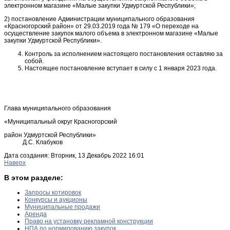
электронном магазине «Малые закупки Удмуртской Республики»;
2) постановление Администрации муниципального образования
«Красногорский район» от 29.03.2019 года № 179 «О переходе на
осуществление закупок малого объема в электронном магазине «Малые
закупки Удмуртской Республики».
Контроль за исполнением настоящего постановления оставляю за
собой.
Настоящее постановление вступает в силу с 1 января 2023 года.
Глава муниципального образования
«Муниципальный округ Красногорский
район Удмуртской Республики»
Д.С. Клабуков
Дата создания: Вторник, 13 Декабрь 2022 16:01
Наверх
В этом разделе:
Запросы котировок
Конкурсы и аукционы
Муниципальные продажи
Аренда
Право на установку рекламной конструкции
НПА по нормированию закупок