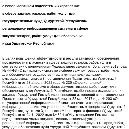
с использованием подсистемы «Управление
в сфере закупок товаров, работ, услуг для
государственных нужд Удмуртской Республики»
региональной информационной системы в сфере
закупок товаров, работ, услуг для обеспечения
нужд Удмуртской Республики
В целях повышения эффективности и результативности, обеспечения
прозрачности и гласности в сфере закупок товаров, работ, услуг в
соответствии с положениями Федерального закона от 05 апреля 2013 года
№ 44-ФЗ «О контрактной системе в сфере закупок товаров, работ, услуг
для обеспечения государственных и муниципальных нужд»,
руководствуясь пунктом 3 постановления Правительства Удмуртской
Республики от 28 апреля 2022 года № 230 «О региональной
информационной системе в сфере закупок товаров, работ, услуг для
обеспечения нужд Удмуртской Республики, особенностях осуществления
закупок в Удмуртской Республике и внесении изменений в постановление
Правительства Удмуртской Республики от 22 мая 2017 года № 203 «О
государственной информационной системе «Автоматизированная
информационная система управления бюджетным процессом Удмуртской
Республики», пунктами 3, 4 приказа Министерства финансов Удмуртской
Республики от 24.11.2022 года № 53Н «Об утверждении Регламента
осуществления малых закупок с использованием функционала
региональной информационной системы в сфере закупок товаров, работ,
услуг для обеспечения нужд Удмуртской Республики», законом Удмуртской