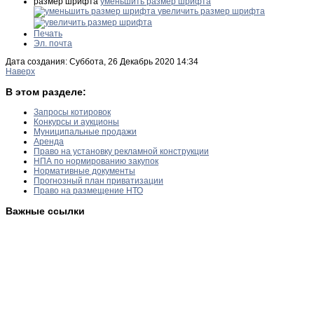
размер шрифта
уменьшить размер шрифта
увеличить размер шрифта
Печать
Эл. почта
Дата создания: Суббота, 26 Декабрь 2020 14:34
Наверх
В этом разделе:
Запросы котировок
Конкурсы и аукционы
Муниципальные продажи
Аренда
Право на установку рекламной конструкции
НПА по нормированию закупок
Нормативные документы
Прогнозный план приватизации
Право на размещение НТО
Важные ссылки