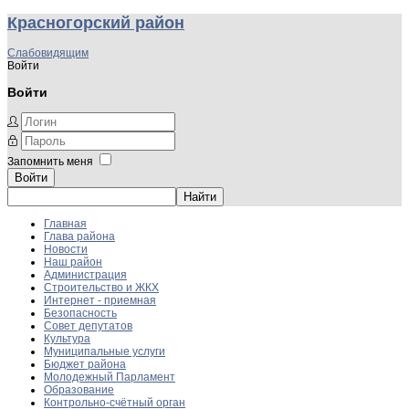
Красногорский район
Слабовидящим
Войти
Войти
Запомнить меня
Войти
Главная
Глава района
Новости
Наш район
Администрация
Строительство и ЖКХ
Интернет - приемная
Безопасность
Совет депутатов
Культура
Муниципальные услуги
Бюджет района
Молодежный Парламент
Образование
Контрольно-счётный орган