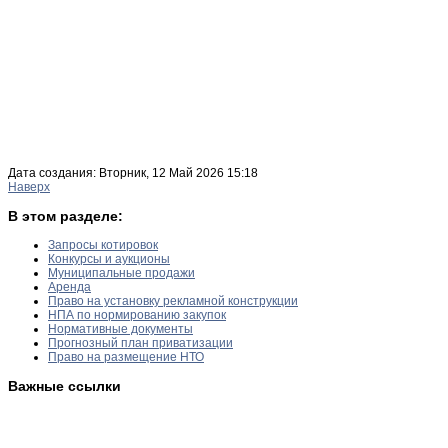
Дата создания: Вторник, 12 Май 2026 15:18
Наверх
В этом разделе:
Запросы котировок
Конкурсы и аукционы
Муниципальные продажи
Аренда
Право на установку рекламной конструкции
НПА по нормированию закупок
Нормативные документы
Прогнозный план приватизации
Право на размещение НТО
Важные ссылки