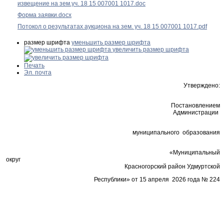
извещение на зем.уч. 18 15 007001 1017.doc
Форма заявки.docx
Потокол о результатах аукциона на зем. уч. 18 15 007001 1017.pdf
размер шрифта
уменьшить размер шрифта
увеличить размер шрифта
Печать
Эл. почта
Утверждено:
Постановлением
Администрации
муниципального образования
«Муниципальный
округ
Красногорский район Удмуртской
Республики» от 15 апреля 2026 года № 224