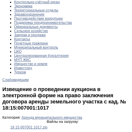
Контрольно-счётный орган
Экономика
Территориальные отделы
Здравоохранение
Противодействие коррупции
Поддержка предпринимательства
Официальные документы
Сельское хозяйство
Закупки и продажи
Контакты
Почетные граждане
Муниципальный контроль
ЦКО
Централизованная бухгалтерия
МУП ЖКС
Имущество и земля
Инвестору
Туризм
Слабовидящим
Извещение о проведении аукциона в
электронной форме на право заключения
договора аренды земельного участка с кад. №
18:15:007001:1017
Категория:
Аренда муниципального имущества
Файлы на загрузку:
18 15 007001 1017.zip