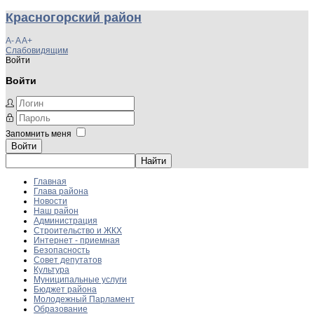
Красногорский район
A-
A
A+
Слабовидящим
Войти
Войти
Запомнить меня
Войти
Главная
Глава района
Новости
Наш район
Администрация
Строительство и ЖКХ
Интернет - приемная
Безопасность
Совет депутатов
Культура
Муниципальные услуги
Бюджет района
Молодежный Парламент
Образование