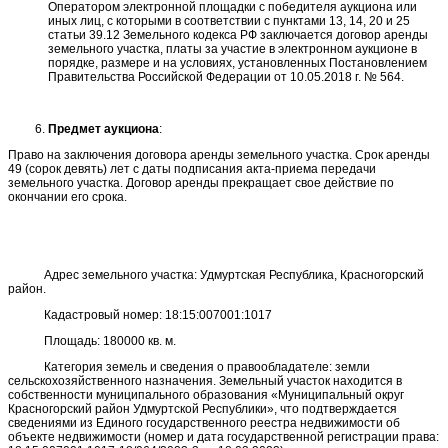
Оператором электронной площадки с победителя аукциона или
иных лиц, с которыми в соответствии с пунктами 13, 14, 20 и 25
статьи 39.12 Земельного кодекса РФ заключается договор аренды
земельного участка, платы за участие в электронном аукционе в
порядке, размере и на условиях, установленных Постановлением
Правительства Российской Федерации от 10.05.2018 г. № 564.
Предмет аукциона
:
Право на заключения договора аренды земельного участка. Срок аренды
49 (сорок девять) лет с даты подписания акта-приема передачи
земельного участка. Договор аренды прекращает свое действие по
окончании его срока.
Адрес земельного участка: Удмуртская Республика, Красногорский
район.
Кадастровый номер: 18:15:007001:1017
Площадь: 180000 кв. м.
Категория земель и сведения о правообладателе: земли
сельскохозяйственного назначения. Земельный участок находится в
собственности муниципального образования «Муниципальный округ
Красногорский район Удмуртской Республики», что подтверждается
сведениями из Единого государственного реестра недвижимости об
объекте недвижимости (номер и дата государственной регистрации права: