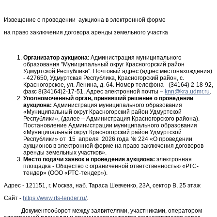
Извещение о проведении аукциона в электронной форме
на право заключения договора аренды земельного участка
Организатор аукциона
: Администрация муниципального
образования "Муниципальный округ Красногорский район
Удмуртской Республики". Почтовый адрес (адрес местонахождения)
- 427650, Удмуртская Республика, Красногорский район, с.
Красногорское, ул. Ленина, д. 64. Номер телефона - (34164) 2-18-92,
факс 8(34164)2-17-51. Адрес электронной почты –
.
Уполномоченный орган,
принявший решение о проведении
аукциона:
Администрация муниципального образования
«Муниципальный округ Красногорский район Удмуртской
Республики», (далее – Администрация Красногорского района).
Постановление Администрации муниципального образования
«Муниципальный округ Красногорский район Удмуртской
Республики» от 15 апреля 2026 года № 224 «О проведении
аукционов в электронной форме на право заключения договоров
аренды земельных участков».
Место подачи заявок и проведения аукциона:
электронная
площадка - Общество с ограниченной ответственностью «РТС-
тендер» (ООО «РТС-тендер»).
Адрес - 121151, г. Москва, наб. Тараса Шевченко, 23А, сектор B, 25 этаж
Сайт -
https://www.rts-tender.ru/
.
Документооборот между заявителями, участниками, оператором