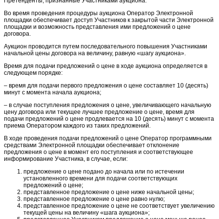
Претенденты, признанные Участниками аукциона.
Во время проведения процедуры аукциона Оператор Электронной
площадки обеспечивает доступ Участников к закрытой части Электронной
площадки и возможность представления ими предложений о цене
договора.
Аукцион проводится путем последовательного повышения Участниками
начальной цены договора на величину, равную «шагу аукциона».
Время для подачи предложений о цене в ходе аукциона определяется в
следующем порядке:
– время для подачи первого предложения о цене составляет 10 (десять)
минут с момента начала аукциона;
– в случае поступления предложения о цене, увеличивающего начальную
цену договора или текущее лучшее предложение о цене, время для
подачи предложений о цене продлевается на 10 (десять) минут с момента
приема Оператором каждого из таких предложений.
В ходе проведения подачи предложений о цене Оператор программными
средствами Электронной площадки обеспечивает отклонение
предложения о цене в момент его поступления и соответствующее
информирование Участника, в случае, если:
предложение о цене подано до начала или по истечении
установленного времени для подачи соответствующих
предложений о цене;
представленное предложение о цене ниже начальной цены;
представленное предложение о цене равно нулю;
представленное предложение о цене не соответствует увеличению
текущей цены на величину «шага аукциона»;