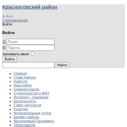
Красногорский район
A-
A
A+
Слабовидящим
Войти
Войти
Запомнить меня
Войти
Главная
Глава района
Новости
Наш район
Администрация
Строительство и ЖКХ
Интернет - приемная
Безопасность
Совет депутатов
Культура
Муниципальные услуги
Бюджет района
Молодежный Парламент
Образование