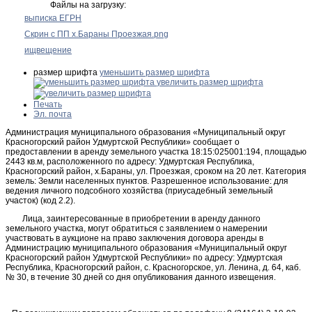
Файлы на загрузку:
выписка ЕГРН
Скрин с ПП х.Бараны Проезжая.png
ищвещение
размер шрифта
уменьшить размер шрифта
увеличить размер шрифта
Печать
Эл. почта
Администрация муниципального образования «Муниципальный округ
Красногорский район Удмуртской Республики» сообщает о
предоставлении в аренду земельного участка 18:15:025001:194, площадью
2443 кв.м, расположенного по адресу: Удмуртская Республика,
Красногорский район, х.Бараны, ул. Проезжая, сроком на 20 лет. Категория
земель: Земли населенных пунктов. Разрешенное использование: для
ведения личного подсобного хозяйства (приусадебный земельный
участок) (код 2.2).
Лица, заинтересованные в приобретении в аренду данного
земельного участка, могут обратиться с заявлением о намерении
участвовать в аукционе на право заключения договора аренды в
Администрацию муниципального образования «Муниципальный округ
Красногорский район Удмуртской Республики» по адресу: Удмуртская
Республика, Красногорский район, с. Красногорское, ул. Ленина, д. 64, каб.
№ 30, в течение 30 дней со дня опубликования данного извещения.