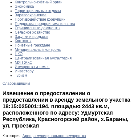
Контрольно-счётный орган
Экономика
Территориальные отделы
Здравоохранение
Противодействие коррупции
Поддержка предпринимательства
Официальные документы
Сельское хозяйство
Закупки и продажи
Контакты
Почетные граждане
Муниципальный контроль
ЦКО
Централизованная бухгалтерия
МУП ЖКС
Имущество и земля
Инвестору
Туризм
Слабовидящим
Извещение о предоставлении о
предоставлении в аренду земельного участка
18:15:025001:194, площадью 2443 кв.м,
расположенного по адресу: Удмуртская
Республика, Красногорский район, х.Бараны,
ул. Проезжая
Категория:
Аренда муниципального имущества