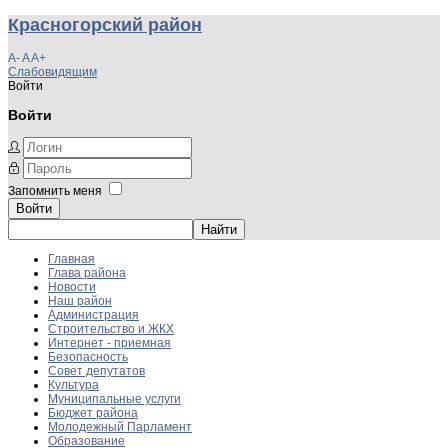
Красногорский район
A-
A
A+
Слабовидящим
Войти
Войти
Запомнить меня
Войти
Главная
Глава района
Новости
Наш район
Администрация
Строительство и ЖКХ
Интернет - приемная
Безопасность
Совет депутатов
Культура
Муниципальные услуги
Бюджет района
Молодежный Парламент
Образование