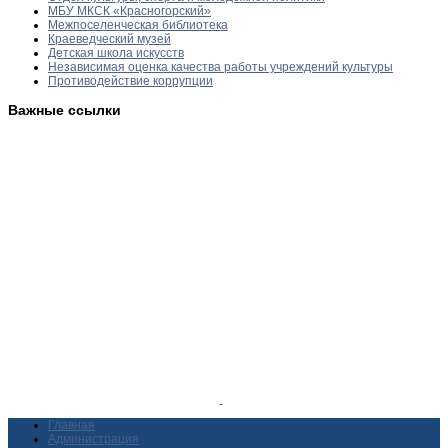
МБУ МКСК «Красногорский»
Межпоселенческая библиотека
Краеведческий музей
Детская школа искусств
Независимая оценка качества работы учреждений культуры
Противодействие коррупции
Важные ссылки
Главная
Администрация