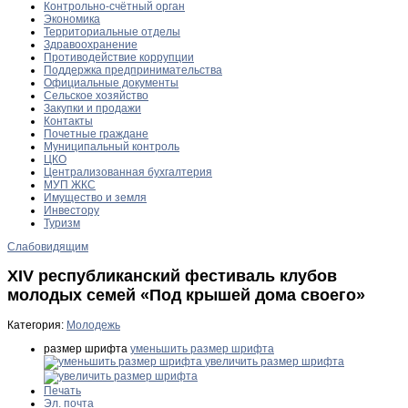
Контрольно-счётный орган
Экономика
Территориальные отделы
Здравоохранение
Противодействие коррупции
Поддержка предпринимательства
Официальные документы
Сельское хозяйство
Закупки и продажи
Контакты
Почетные граждане
Муниципальный контроль
ЦКО
Централизованная бухгалтерия
МУП ЖКС
Имущество и земля
Инвестору
Туризм
Слабовидящим
XIV республиканский фестиваль клубов
молодых семей «Под крышей дома своего»
Категория:
Молодежь
размер шрифта
уменьшить размер шрифта
увеличить размер шрифта
Печать
Эл. почта