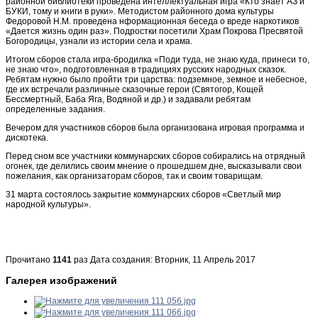
районной библиотеки проведена интеллектуальная игра «Кто знает АЗ и
БУКИ, тому и книги в руки». Методистом районного дома культуры
Федоровой Н.М. проведена нформационная беседа о вреде наркотиков
«Дается жизнь один раз». Подростки посетили Храм Покрова Пресвятой
Богородицы, узнали из истории села и храма.
Итогом сборов стала игра-бродилка «Поди туда, не знаю куда, принеси то,
не знаю что», подготовленная в традициях русских народных сказок.
Ребятам нужно было пройти три царства: подземное, земное и небесное,
где их встречали различные сказочные герои (Святогор, Кощей
Бессмертный, Баба Яга, Водяной и др.) и задавали ребятам
определенные задания.
Вечером для участников сборов была организована игровая программа и
дискотека.
Перед сном все участники коммунарских сборов собирались на отрядный
огонек, где делились своим мнение о прошедшем дне, высказывали свои
пожелания, как организаторам сборов, так и своим товарищам.
31 марта состоялось закрытие коммунарских сборов «Светлый мир
народной культуры».
Прочитано
1141
раз
Дата создания: Вторник, 11 Апрель 2017
Галерея изображений