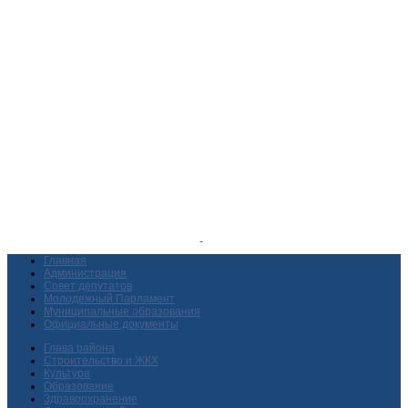
Главная
Администрация
Совет депутатов
Молодежный Парламент
Муниципальные образования
Официальные документы
Глава района
Строительство и ЖКХ
Культура
Образование
Здравоохранение