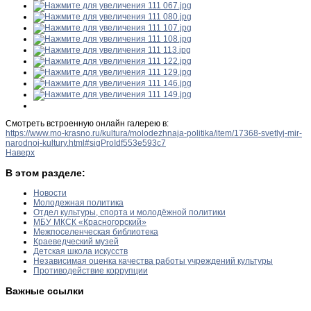
Смотреть встроенную онлайн галерею в:
https://www.mo-krasno.ru/kultura/molodezhnaja-politika/item/17368-svetlyj-mir-
narodnoj-kultury.html#sigProIdf553e593c7
Наверх
В этом разделе:
Новости
Молодежная политика
Отдел культуры, спорта и молодёжной политики
МБУ МКСК «Красногорский»
Межпоселенческая библиотека
Краеведческий музей
Детская школа искусств
Независимая оценка качества работы учреждений культуры
Противодействие коррупции
Важные ссылки