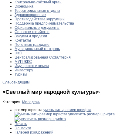
Контрольно-счётный орган
Экономика
Территориальные отделы
Здравоохранение
Противодействие коррупции
Поддержка предпринимательства
Официальные документы
Сельское хозяйство
Закупки и продажи
Контакты
Почетные граждане
Муниципальный контроль
ЦКО
Централизованная бухгалтерия
МУП ЖКС
Имущество и земля
Инвестору
Туризм
Слабовидящим
«Светлый мир народной культуры»
Категория:
Молодежь
размер шрифта
уменьшить размер шрифта
увеличить размер шрифта
Печать
Эл. почта
Галерея изображений