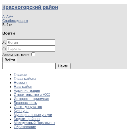
Красногорский район
A-
A
A+
Слабовидящим
Войти
Войти
Запомнить меня
Войти
Главная
Глава района
Новости
Наш район
Администрация
Строительство и ЖКХ
Интернет - приемная
Безопасность
Совет депутатов
Культура
Муниципальные услуги
Бюджет района
Молодежный Парламент
Образование